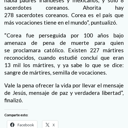
había padres irlandeses y mexicanos, y sólo 8
sacerdotes coreanos. Ahorita hay
278 sacerdotes coreanos. Corea es el país que
más vocaciones tiene en el mundo”, puntualizó.
“Corea fue perseguida por 100 años bajo
amenaza de pena de muerte para quien
se proclamara católico. Existen 227 mártires
reconocidos, cuando estudié concluí que eran
13 mil los mártires, y ya sabe lo que se dice:
sangre de mártires, semilla de vocaciones.
Vale la pena ofrecer la vida por llevar el mensaje
de Jesús, mensaje de paz y verdadera libertad”,
finalizó.
Comparte esto:
Facebook
X