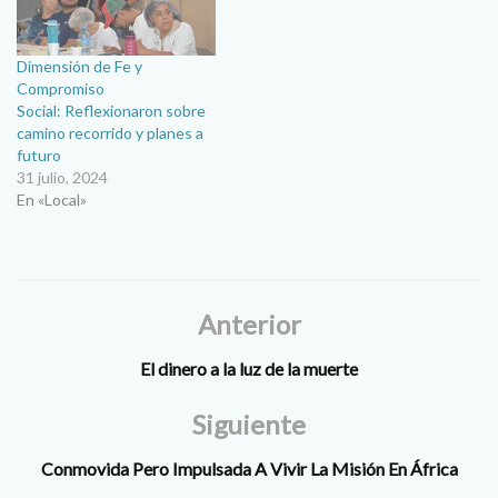
padre Héctor Díaz
Misión Permanente. A la
Fernández, Misionero…
fecha…
Dimensión de Fe y
Compromiso
Social: Reflexionaron sobre
camino recorrido y planes a
futuro
31 julio, 2024
En «Local»
Anterior
El dinero a la luz de la muerte
Siguiente
Conmovida Pero Impulsada A Vivir La Misión En África