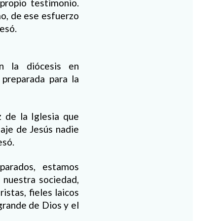
propio testimonio.
mo, de ese esfuerzo
resó.
n la diócesis en
 preparada para la
 de la Iglesia que
aje de Jesús nadie
esó.
parados, estamos
 nuestra sociedad,
istas, fieles laicos
rande de Dios y el