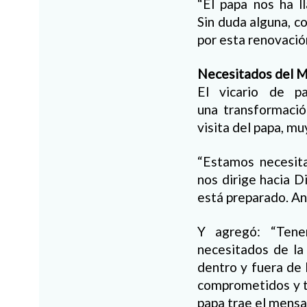
“El papa nos ha l
Sin duda alguna, c
por esta renovación
Necesitados del 
El vicario de p
una transformació
visita del papa, mu
“Estamos necesita
nos dirige hacia 
está preparado. An
Y agregó: “Tene
necesitados de la
dentro y fuera de l
comprometidos y t
papa trae el mensa