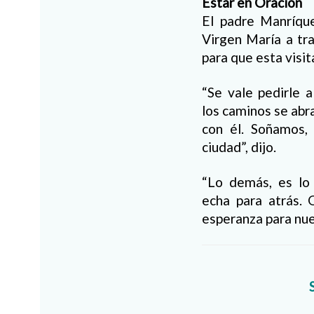
Estar en Oración
El padre Manríque
Virgen María a tra
para que esta visit
“Se vale pedirle 
los caminos se abr
con él. Soñamos,
ciudad”, dijo.
“Lo demás, es lo 
echa para atrás. 
esperanza para nues