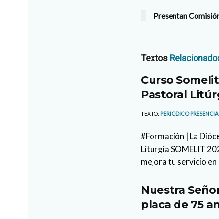
Presentan Comisión
Textos
Relacionado
Curso Somelit
Pastoral Litúr
TEXTO:
PERIODICO PRESENCIA
#Formación | La Dióce
Liturgia SOMELIT 2026
mejora tu servicio en 
Nuestra Señor
placa de 75 an