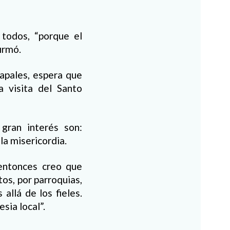
 todos, “porque el
irmó.
papales, espera que
a visita del Santo
gran interés son:
la misericordia.
 entonces creo que
os, por parroquias,
allá de los fieles.
sia local”.