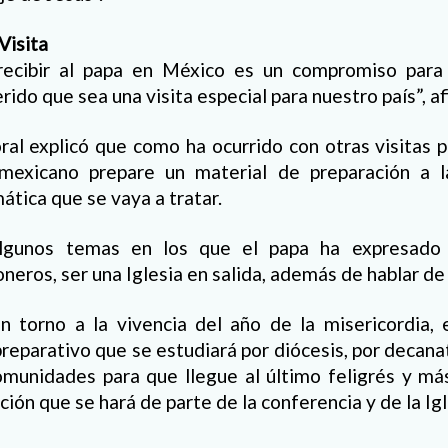
Visita
recibir al papa en México es un compromiso para
ido que sea una visita especial para nuestro país”, af
oral explicó que como ha ocurrido con otras visitas 
mexicano prepare un material de preparación a l
ática que se vaya a tratar.
gunos temas en los que el papa ha expresado 
oneros, ser una Iglesia en salida, además de hablar de 
en torno a la vivencia del año de la misericordia,
preparativo que se estudiará por diócesis, por decanat
comunidades para que llegue al último feligrés y más 
ción que se hará de parte de la conferencia y de la Igle