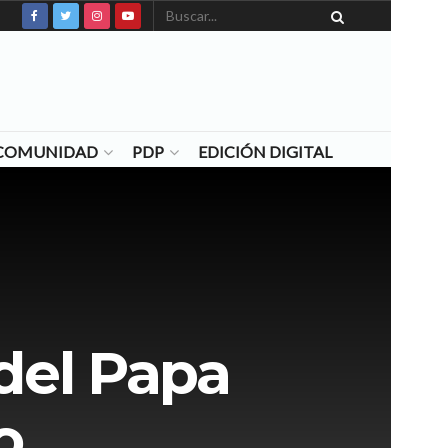
N COMUNIDAD
PDP
EDICIÓN DIGITAL
del Papa
o