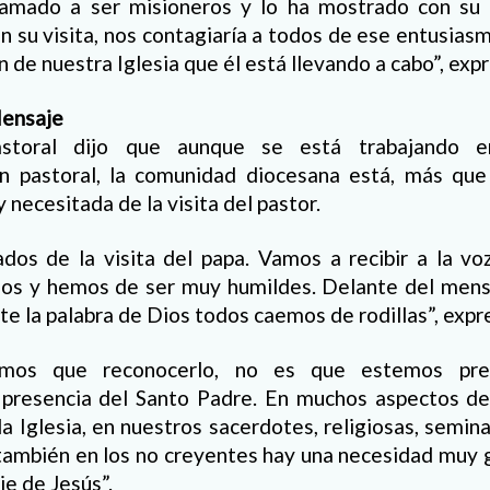
lamado a ser misioneros y lo ha mostrado con su 
on su visita, nos contagiaría a todos de ese entusias
 de nuestra Iglesia que él está llevando a cabo”, exp
Mensaje
astoral dijo que aunque se está trabajando e
n pastoral, la comunidad diocesana está, más que
y necesitada de la visita del pastor.
dos de la visita del papa. Vamos a recibir a la voz
Dios y hemos de ser muy humildes. Delante del mens
te la palabra de Dios todos caemos de rodillas”, expr
mos que reconocerlo, no es que estemos pre
 presencia del Santo Padre. En muchos aspectos de
a Iglesia, en nuestros sacerdotes, religiosas, seminar
ambién en los no creyentes hay una necesidad muy g
je de Jesús”.