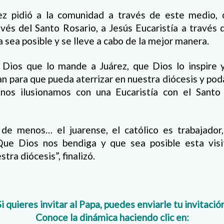
z pidió a la comunidad a través de este medio, o
vés del Santo Rosario, a Jesús Eucaristía a través 
a sea posible y se lleve a cabo de la mejor manera.
a Dios que lo mande a Juárez, que Dios lo inspire 
an para que pueda aterrizar en nuestra diócesis y p
 nos ilusionamos con una Eucaristía con el Santo
de menos… el juarense, el católico es trabajado
Que Dios nos bendiga y que sea posible esta vis
tra diócesis”, finalizó.
Si quieres invitar al Papa, puedes enviarle tu invitación
Conoce la dinámica haciendo clic en: