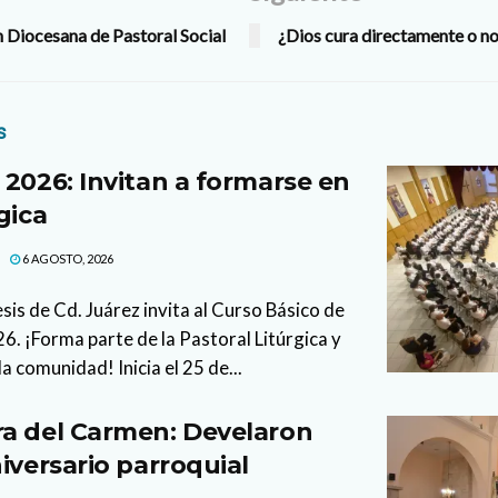
 Diocesana de Pastoral Social
¿Dios cura directamente o n
s
 2026: Invitan a formarse en
gica
6 AGOSTO, 2026
sis de Cd. Juárez invita al Curso Básico de
. ¡Forma parte de la Pastoral Litúrgica y
la comunidad! Inicia el 25 de...
a del Carmen: Develaron
iversario parroquial