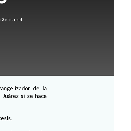
: 3 mins read
vangelizador de la
d Juárez si se hace
esis.