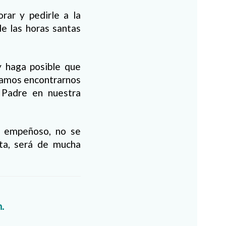
rar y pedirle a la
de las horas santas
y haga posible que
odamos encontrarnos
 Padre en nuestra
r, empeñoso, no se
ita, será de mucha
.