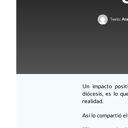
Texto:
Ana
Un impacto positi
diócesis, es lo qu
realidad.
Así lo compartió el