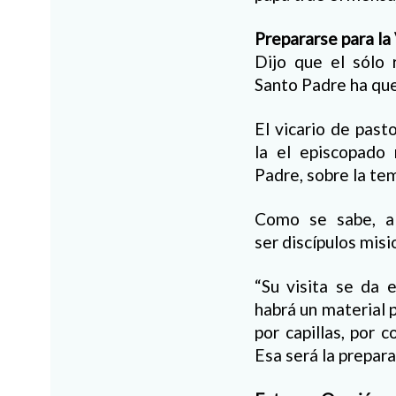
Prepararse para la 
Dijo que el sólo 
Santo Padre ha quer
El vicario de past
la el episcopado 
Padre, sobre la tem
Como se sabe, al
ser discípulos misi
“Su visita se da 
habrá un material 
por capillas, por 
Esa será la prepara