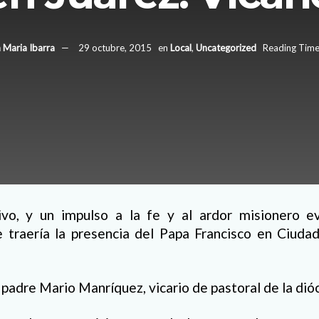
 Maria Ibarra
29 octubre, 2015
en
Local
,
Uncategorized
Reading Time
vo, y un impulso a la fe y al ardor misionero e
e traería la presencia del Papa Francisco en Ciuda
 padre Mario Manríquez, vicario de pastoral de la dióc