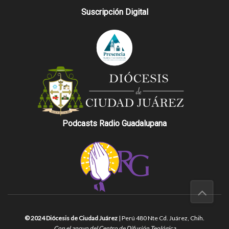
Suscripción Digital
Podcasts Radio Guadalupana
© 2024 Diócesis de Ciudad Juárez
| Perú 480 Nte Cd. Juárez, Chih.
Con el apoyo del Centro de Difusión Teológica