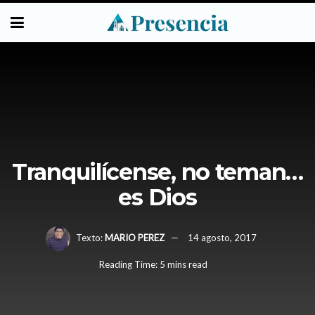
Tranquilícense, no teman…
es Dios
Texto:
MARIO PEREZ
14 agosto, 2017
Reading Time: 5 mins read