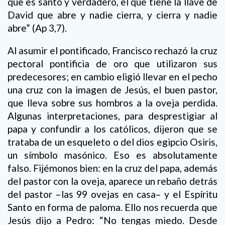
que es santo y verdadero, el que tiene la llave de
David que abre y nadie cierra, y cierra y nadie
abre” (Ap 3,7).
Al asumir el pontificado, Francisco rechazó la cruz
pectoral pontificia de oro que utilizaron sus
predecesores; en cambio eligió llevar en el pecho
una cruz con la imagen de Jesús, el buen pastor,
que lleva sobre sus hombros a la oveja perdida.
Algunas interpretaciones, para desprestigiar al
papa y confundir a los católicos, dijeron que se
trataba de un esqueleto o del dios egipcio Osiris,
un símbolo masónico. Eso es absolutamente
falso. Fijémonos bien: en la cruz del papa, además
del pastor con la oveja, aparece un rebaño detrás
del pastor –las 99 ovejas en casa– y el Espíritu
Santo en forma de paloma. Ello nos recuerda que
Jesús dijo a Pedro: “No tengas miedo. Desde