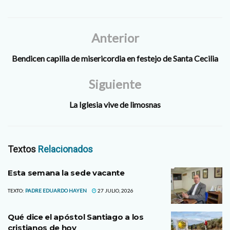
del Señor, a las 21.30 horas
(tiempo de Roma) en la
Basílica…
Anterior
Bendicen capilla de misericordia en festejo de Santa Cecilia
Siguiente
La Iglesia vive de limosnas
Textos
Relacionados
Esta semana la sede vacante
TEXTO:
PADRE EDUARDO HAYEN
27 JULIO, 2026
Qué dice el apóstol Santiago a los
cristianos de hoy