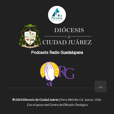
Podcasts Radio Guadalupana
© 2024 Diócesis de Ciudad Juárez
| Perú 480 Nte Cd. Juárez, Chih.
Con el apoyo del Centro de Difusión Teológica