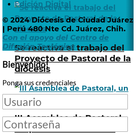
Edición Digital
© 2024 Diócesis de Ciudad Juárez
| Perú 480 Nte Cd. Juárez, Chih.
Con el apoyo del Centro de
Difusión Teológica
Se reactiva el trabajo del
Proyecto de Pastoral de la
Bienvenido!
diócesis
Ponga sus credenciales
III Asamblea de Pastoral,
un paso adelante en el