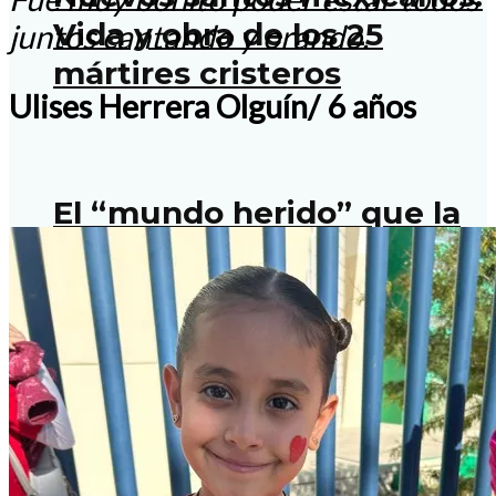
Vida y obra de los 25
juntos cantando y orando.
mártires cristeros
Ulises Herrera Olguín/ 6 años
El “mundo herido” que la
Iglesia afronta hoy
El “mundo herido” que la
Iglesia afronta hoy