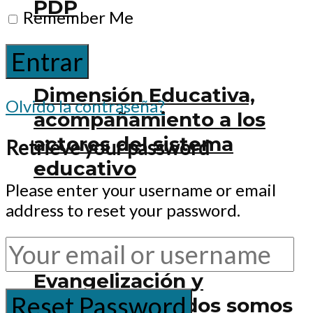
PDP
Remember Me
Dimensión Educativa,
Olvido la contraseña?
acompañamiento a los
actores del sistema
Retrieve your password
educativo
Please enter your username or email
address to reset your password.
Dimensión Nueva
Evangelización y
Catequesis: ¡todos somos