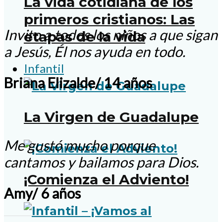
La vida cotidiana de los
primeros cristianos: Las
Invito a todos los niños a que sigan
etapas de la vida
a Jesús, Él nos ayuda en todo.
Infantil
Briana Elizalde/ 14 años
La Virgen de Guadalupe
Me gustó mucho porque
cantamos y bailamos para Dios.
¡Comienza el Adviento!
Amy/ 6 años