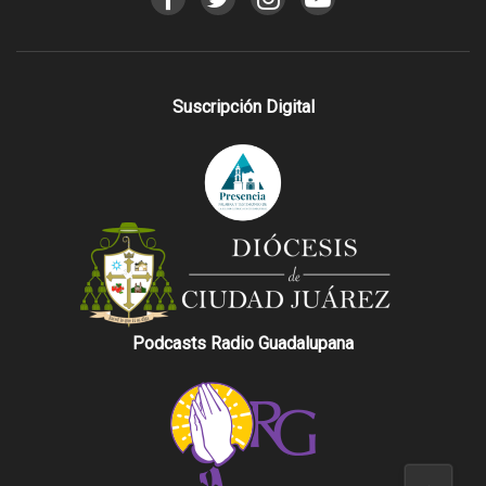
Suscripción Digital
Podcasts Radio Guadalupana