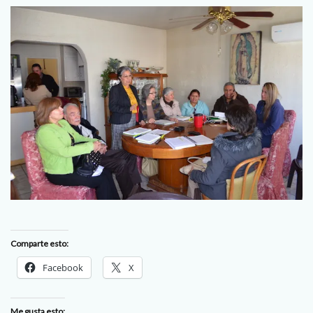
Comparte esto:
Facebook
X
Me gusta esto: