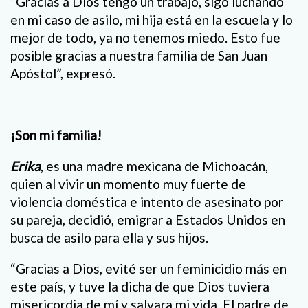
“Gracias a Dios tengo un trabajo, sigo luchando
en mi caso de asilo, mi hija está en la escuela y lo
mejor de todo, ya no tenemos miedo. Esto fue
posible gracias a nuestra familia de San Juan
Apóstol”, expresó.
¡Son mi familia!
Erika
, es una madre mexicana de Michoacán,
quien al vivir un momento muy fuerte de
violencia doméstica e intento de asesinato por
su pareja, decidió, emigrar a Estados Unidos en
busca de asilo para ella y sus hijos.
“Gracias a Dios, evité ser un feminicidio más en
este país, y tuve la dicha de que Dios tuviera
misericordia de mí y salvara mi vida. El padre de