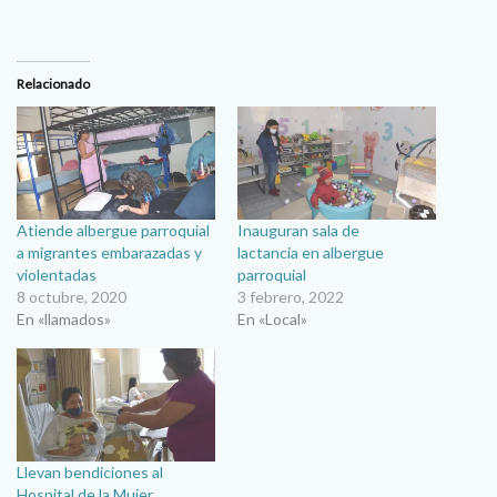
Relacionado
Atiende albergue parroquial
Inauguran sala de
a migrantes embarazadas y
lactancia en albergue
violentadas
parroquial
8 octubre, 2020
3 febrero, 2022
En «llamados»
En «Local»
Llevan bendiciones al
Hospital de la Mujer