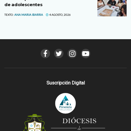
de adolescentes
TEXTO:
ANA MARIA IBARRA
4 AGOSTO, 2026
Suscripción Digital