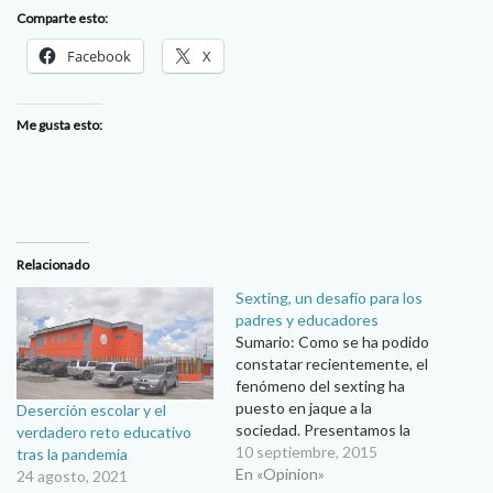
Comparte esto:
Facebook
X
Me gusta esto:
Relacionado
Sexting, un desafío para los
padres y educadores
Sumario: Como se ha podido
constatar recientemente, el
fenómeno del sexting ha
puesto en jaque a la
Deserción escolar y el
sociedad. Presentamos la
verdadero reto educativo
entrevista con el psicólogo
10 septiembre, 2015
tras la pandemia
Juan Jesús Hernández sobre
En «Opinion»
24 agosto, 2021