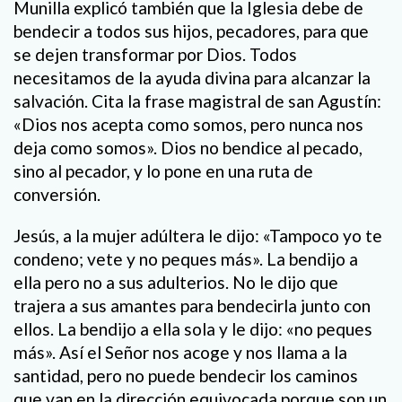
Munilla explicó también que la Iglesia debe de
bendecir a todos sus hijos, pecadores, para que
se dejen transformar por Dios. Todos
necesitamos de la ayuda divina para alcanzar la
salvación. Cita la frase magistral de san Agustín:
«Dios nos acepta como somos, pero nunca nos
deja como somos». Dios no bendice al pecado,
sino al pecador, y lo pone en una ruta de
conversión.
Jesús, a la mujer adúltera le dijo: «Tampoco yo te
condeno; vete y no peques más». La bendijo a
ella pero no a sus adulterios. No le dijo que
trajera a sus amantes para bendecirla junto con
ellos. La bendijo a ella sola y le dijo: «no peques
más». Así el Señor nos acoge y nos llama a la
santidad, pero no puede bendecir los caminos
que van en la dirección equivocada porque son un