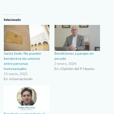
Relacionado
Santa Sede: No pueden
Bendiciones a parejas en
bendecirse las uniones
pecado
entre personas
3 enero, 2024
homosexuales
En «Opinión del P. Hayen»
15 marzo, 2021
En «Internacional»
Bendecir o no bendecir, el