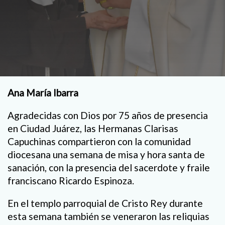
Ana María Ibarra
Agradecidas con Dios por 75 años de presencia
en Ciudad Juárez, las Hermanas Clarisas
Capuchinas compartieron con la comunidad
diocesana una semana de misa y hora santa de
sanación, con la presencia del sacerdote y fraile
franciscano Ricardo Espinoza.
En el templo parroquial de Cristo Rey durante
esta semana también se veneraron las reliquias