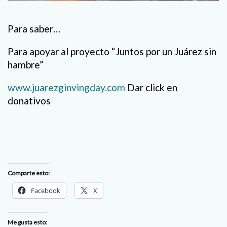
Para saber…
Para apoyar al proyecto “Juntos por un Juárez sin
hambre”
www.juarezginvingday.com
Dar click en
donativos
Comparte esto:
Facebook
X
Me gusta esto: