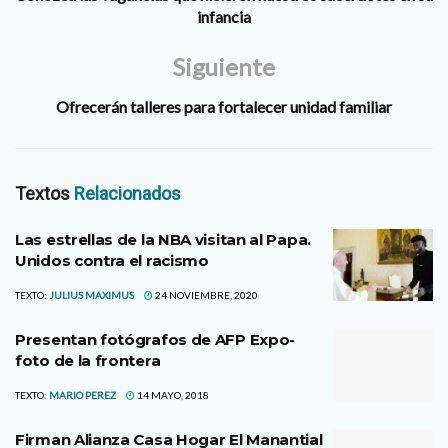
infancia
Siguiente
Ofrecerán talleres para fortalecer unidad familiar
Textos
Relacionados
Las estrellas de la NBA visitan al Papa.
Unidos contra el racismo
TEXTO:
JULIUS MAXIMUS
24 NOVIEMBRE, 2020
Presentan fotógrafos de AFP Expo-
foto de la frontera
TEXTO:
MARIO PEREZ
14 MAYO, 2018
Firman Alianza Casa Hogar El Manantial