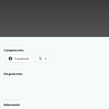
Comparte esto:
Facebook
X
Me gusta esto:
Relacionado