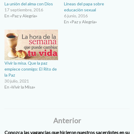
La unión del alma con Dios
Líneas del papa sobre
17 septiembre, 2016
educación sexual
En «Paz y Alegría»
6 junio, 2016
En «Paz y Alegría»
Vivir la misa. Que la paz
empiece conmigo: El Rito de
la Paz
30 julio, 2021
En «Vivir la Misa»
Anterior
Conozca las vagancias que hicieron nuestros sacerdotes en su