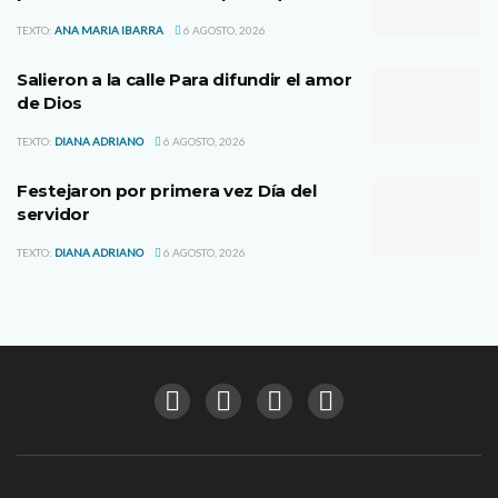
TEXTO:
ANA MARIA IBARRA
6 AGOSTO, 2026
Salieron a la calle Para difundir el amor
de Dios
TEXTO:
DIANA ADRIANO
6 AGOSTO, 2026
Festejaron por primera vez Día del
servidor
TEXTO:
DIANA ADRIANO
6 AGOSTO, 2026