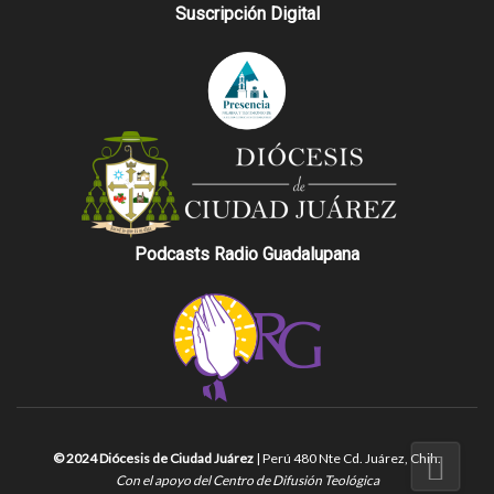
Suscripción Digital
Podcasts Radio Guadalupana
© 2024 Diócesis de Ciudad Juárez
| Perú 480 Nte Cd. Juárez, Chih.
Con el apoyo del Centro de Difusión Teológica