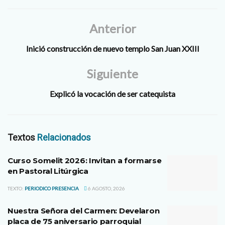
Anterior
Inició construcción de nuevo templo San Juan XXIII
Siguiente
Explicó la vocación de ser catequista
Textos
Relacionados
Curso Somelit 2026: Invitan a formarse
en Pastoral Litúrgica
TEXTO:
PERIODICO PRESENCIA
6 AGOSTO, 2026
Nuestra Señora del Carmen: Develaron
placa de 75 aniversario parroquial