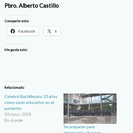
Pbro. Alberto Castillo
Comparte esto:
Facebook
X
Me gusta esto:
Relacionado
Celebró Bachillerato 20 años
como oasis educativo en el
poniente
30 mayo, 2018
En «Local»
Se preparan para
aniversario y buscan