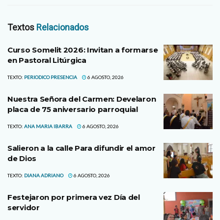
Textos
Relacionados
Curso Somelit 2026: Invitan a formarse
en Pastoral Litúrgica
TEXTO:
PERIODICO PRESENCIA
6 AGOSTO, 2026
Nuestra Señora del Carmen: Develaron
placa de 75 aniversario parroquial
TEXTO:
ANA MARIA IBARRA
6 AGOSTO, 2026
Salieron a la calle Para difundir el amor
de Dios
TEXTO:
DIANA ADRIANO
6 AGOSTO, 2026
Festejaron por primera vez Día del
servidor