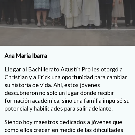
Ana María Ibarra
Llegar al Bachillerato Agustín Pro les otorgó a
Christian y a Erick una oportunidad para cambiar
su historia de vida. Ahí, estos jóvenes
descubrieron no sólo un lugar donde recibir
formación académica, sino una familia impulsó su
potencial y habilidades para salir adelante.
Siendo hoy maestros dedicados a jóvenes que
como ellos crecen en medio de las dificultades