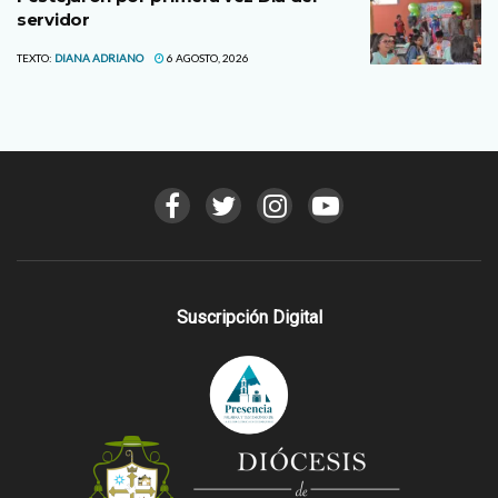
servidor
TEXTO:
DIANA ADRIANO
6 AGOSTO, 2026
Suscripción Digital