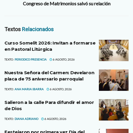
Congreso de Matrimonios salvó su relación
Textos
Relacionados
Curso Somelit 2026: Invitan a formarse
en Pastoral Litúrgica
TEXTO:
PERIODICO PRESENCIA
6 AGOSTO, 2026
Nuestra Señora del Carmen: Develaron
placa de 75 aniversario parroquial
TEXTO:
ANA MARIA IBARRA
6 AGOSTO, 2026
Salieron a la calle Para difundir el amor
de Dios
TEXTO:
DIANA ADRIANO
6 AGOSTO, 2026
Festejaron por primera vez Día del