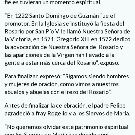
fieles tuvieran un momento espiritual.
“En 1222 Santo Domingo de Guzmán fue el
promotor. En la Iglesia se instituyó la fiesta del
Rosario por San Pío V, le llamó Nuestra Señora de
la Victoria, en 1571. Gregorio XIII en 1572 dedicó
la advocación de Nuestra Señora del Rosario y
las apariciones de la Virgen han llevado a la
gente a estar más cerca del Rosario”, expuso.
Para finalizar, expresó: “Sigamos siendo hombres
y mujeres de oración, como vimos a nuestros
abuelos y abuelas con el rezo del Rosario”.
Antes de finalizar la celebración, el padre Felipe
agradeció a fray Rogelio y a los Siervos de María.
“No queremos olvidar este patrimonio espiritual
que los Siervos de María han dejado aquí.