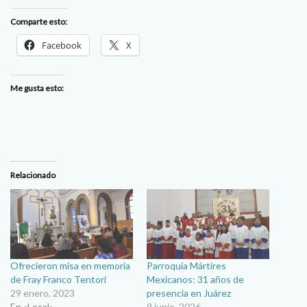
Comparte esto:
Facebook
X
Me gusta esto:
Relacionado
Ofrecieron misa en memoria
Parroquia Mártires
de Fray Franco Tentori
Mexicanos: 31 años de
29 enero, 2023
presencia en Juárez
En «Local»
9 junio, 2026