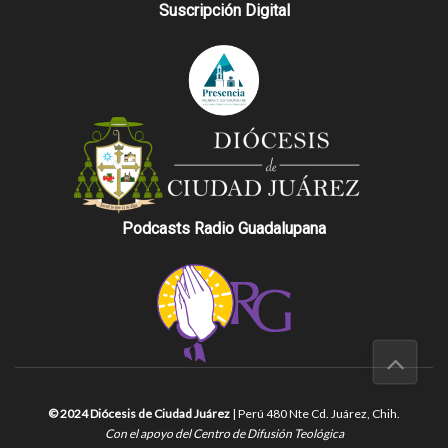
Suscripción Digital
Podcasts Radio Guadalupana
© 2024 Diócesis de Ciudad Juárez
| Perú 480 Nte Cd. Juárez, Chih.
Con el apoyo del Centro de Difusión Teológica