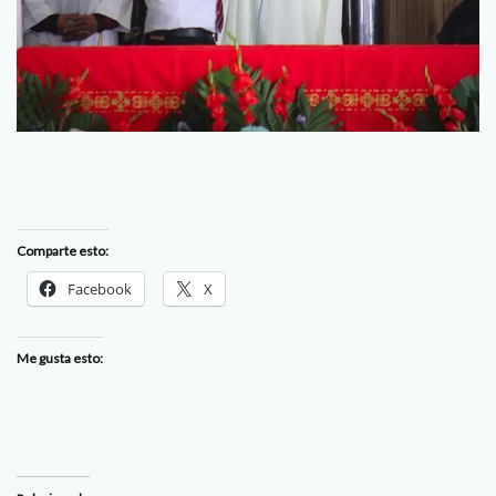
Comparte esto:
Facebook
X
Me gusta esto: