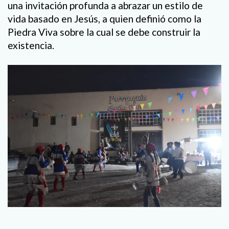
una invitación profunda a abrazar un estilo de
vida basado en Jesús, a quien definió como la
Piedra Viva sobre la cual se debe construir la
existencia.