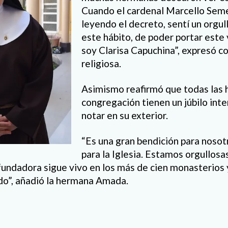
Cuando el cardenal Marcello Seme
leyendo el decreto, sentí un orgul
este hábito, de poder portar este 
soy Clarisa Capuchina”, expresó co
religiosa.
Asimismo reafirmó que todas las 
congregación tienen un júbilo int
notar en su exterior.
“Es una gran bendición para nosot
para la Iglesia. Estamos orgullosa
undadora sigue vivo en los más de cien monasterios 
do”, añadió la hermana Amada.