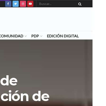
N COMUNIDAD
PDP
EDICIÓN DIGITAL
 de
ación de