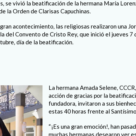
s, se vivió la beatificación de la hermana María Lore
de la Orden de Clarisas Capuchinas.
 gran acontecimiento, las religiosas realizaron una J
lla del Convento de Cristo Rey, que inició el jueves 7
tubre, día de la beatificación.
La hermana Amada Selene, CCCR, 
acción de gracias por la beatificac
fundadora, invitaron a sus bienhec
estas 40 horas frente al Santísimo
“¡Es una gran emoción!, han pasa
muchas hermanas desearon ver e