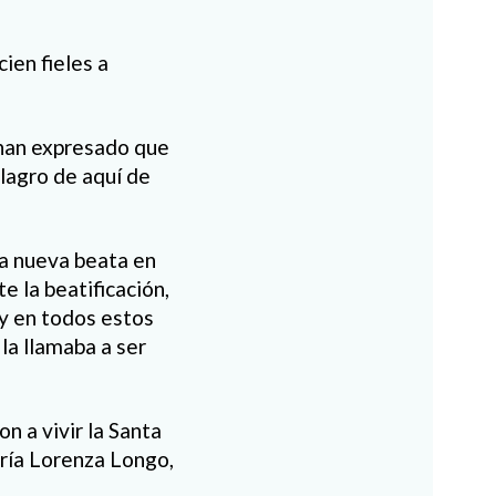
ien fieles a
s han expresado que
ilagro de aquí de
 la nueva beata en
e la beatificación,
 y en todos estos
la llamaba a ser
on a vivir la Santa
aría Lorenza Longo,