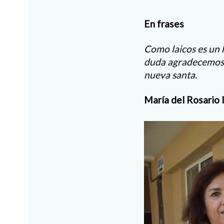
En frases
Como laicos es un h
duda agradecemos 
nueva santa.
María del Rosario 