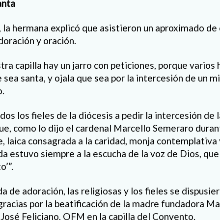
anta
 la hermana explicó que asistieron un aproximado de c
oración y oración.
stra capilla hay un jarro con peticiones, porque vario
e sea santa, y ojala que sea por la intercesión de un m
o.
odos los fieles de la diócesis a pedir la intercesión de
ue, como lo dijo el cardenal Marcello Semeraro durant
, laica consagrada a la caridad, monja contemplativa
a estuvo siempre a la escucha de la voz de Dios, que 
o’”.
da de adoración, las religiosas y los fieles se dispusier
gracias por la beatificación de la madre fundadora M
 José Feliciano, OFM en la capilla del Convento.