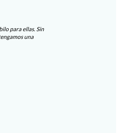
lo para ellas. Sin
 tengamos una