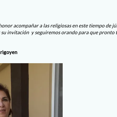
onor acompañar a las religiosas en este tiempo de júbi
su invitación y seguiremos orando para que pronto
Irigoyen