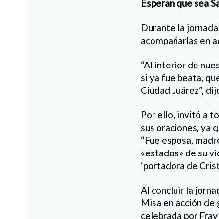
Esperan que sea S
Durante la jornada,
acompañarlas en ad
“Al interior de nue
si ya fue beata, qu
Ciudad Juárez”, dij
Por ello, invitó a t
sus oraciones, ya q
“Fue esposa, madre
«estados» de su vid
‘portadora de Crist
Al concluir la jorna
Misa en acción de 
celebrada por Fray