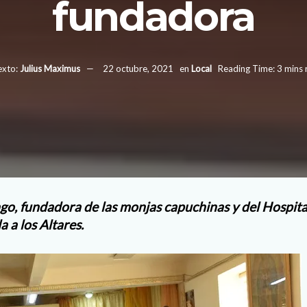
fundadora
exto:
Julius Maximus
22 octubre, 2021
en
Local
Reading Time: 3 mins 
o, fundadora de las monjas capuchinas y del Hospita
 a los Altares.