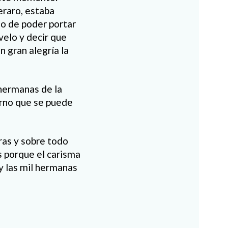
raro, estaba
lo de poder portar
velo y decir que
n gran alegría la
hermanas de la
erno que se puede
ras y sobre todo
s porque el carisma
y las mil hermanas