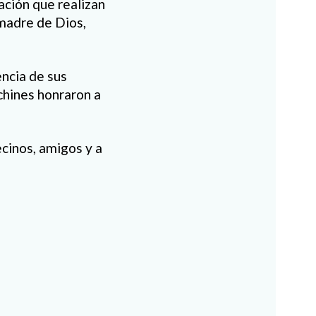
ación que realizan
 madre de Dios,
encia de sus
chines honraron a
ecinos, amigos y a