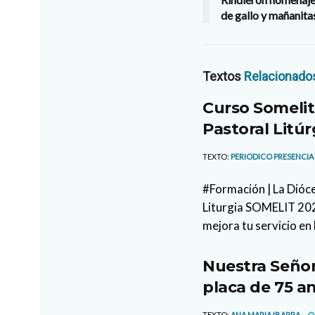
de gallo y mañanita
Textos
Relacionado
Curso Somelit
Pastoral Litúr
TEXTO:
PERIODICO PRESENCIA
#Formación | La Dióce
Liturgia SOMELIT 2026
mejora tu servicio en 
Nuestra Señor
placa de 75 an
TEXTO:
ANA MARIA IBARRA