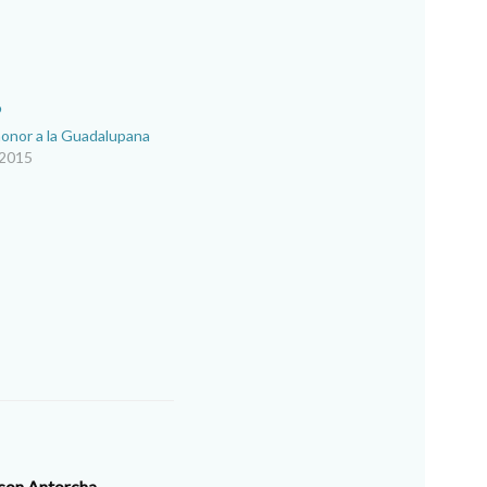
onor a la Guadalupana
 2015
con Antorcha