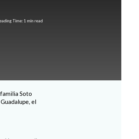
eading Time: 1 min read
 familia Soto
e Guadalupe, el