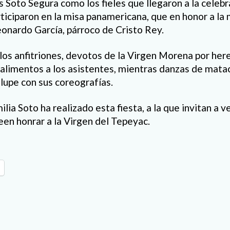
 Soto Segura como los fieles que llegaron a la celebr
rticiparon en la misa panamericana, que en honor a la
eonardo García, párroco de Cristo Rey.
, los anfitriones, devotos de la Virgen Morena por her
 alimentos a los asistentes, mientras danzas de mata
lupe con sus coreografías.
lia Soto ha realizado esta fiesta, a la que invitan a v
en honrar a la Virgen del Tepeyac.