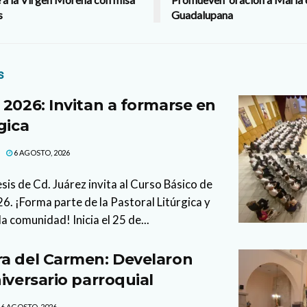
s
Guadalupana
s
 2026: Invitan a formarse en
gica
6 AGOSTO, 2026
sis de Cd. Juárez invita al Curso Básico de
. ¡Forma parte de la Pastoral Litúrgica y
la comunidad! Inicia el 25 de...
a del Carmen: Develaron
iversario parroquial
6 AGOSTO, 2026