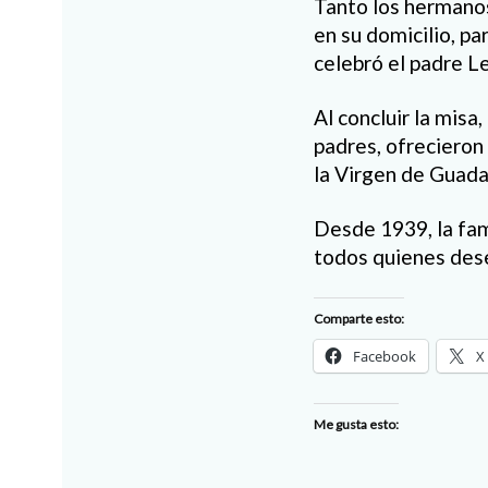
Tanto los hermanos
en su domicilio, pa
celebró el padre L
Al concluir la misa
padres, ofrecieron
la Virgen de Guada
Desde 1939, la fami
todos quienes dese
Comparte esto:
Facebook
X
Me gusta esto: