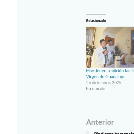
Relacionado
Mantienen tradición famili
Virgen de Guadalupe
26 diciembre, 2025
En «Local»
Anterior
Rindieron homenaje