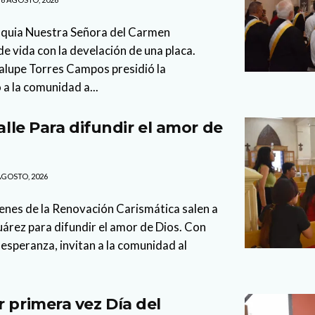
oquia Nuestra Señora del Carmen
 vida con la develación de una placa.
lupe Torres Campos presidió la
 a la comunidad a...
calle Para difundir el amor de
AGOSTO, 2026
enes de la Renovación Carismática salen a
Juárez para difundir el amor de Dios. Con
esperanza, invitan a la comunidad al
r primera vez Día del