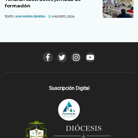
formación
TEXTO:
ANA MARIA IBARRA
4 AGOSTO, 2026
Suscripción Digital