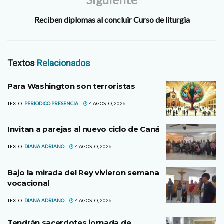
Reciben diplomas al concluir Curso de liturgia
Textos
Relacionados
Para Washington son terroristas
TEXTO:
PERIODICO PRESENCIA
4 AGOSTO, 2026
Invitan a parejas al nuevo ciclo de Caná
TEXTO:
DIANA ADRIANO
4 AGOSTO, 2026
Bajo la mirada del Rey vivieron semana
vocacional
TEXTO:
DIANA ADRIANO
4 AGOSTO, 2026
Tendrán sacerdotes jornada de