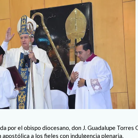
ida por el obispo diocesano, don J. Guadalupe Torres
 apostólica a los fieles con indulgencia plenaria.