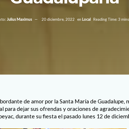
xto:
Julius Maximus
20 diciembre, 2022
en
Local
Reading Time: 3 mins
bordante de amor por la Santa María de Guadalupe, m
al para dejar sus ofrendas y oraciones de agradecimie
peyac, durante su fiesta el pasado lunes 12 de diciem