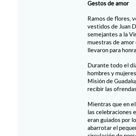
Gestos de amor
Ramos de flores, v
vestidos de Juan D
semejantes a la Vi
muestras de amor 
llevaron para honr
Durante todo el día
hombres y mujeres,
Misión de Guadalup
recibir las ofrendas
Mientras que en el
las celebraciones e
eran guiados por l
abarrotar el peque
circulación de pers