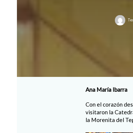
Te
Ana María Ibarra
Con el corazón des
visitaron la Catedr
la Morenita del Te