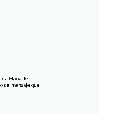
Santa María de
do del mensaje que