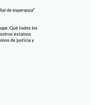
eñal de esperanza”
lupe. Qué todos los
nosotros estamos
inos de justicia y