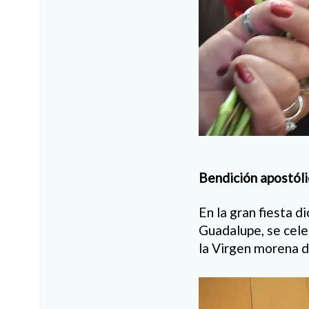
Bendición apostóli
En la gran fiesta d
Guadalupe, se cele
la Virgen morena d