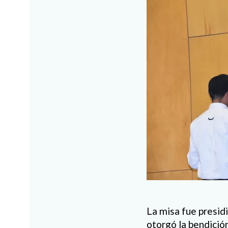
La misa fue presid
otorgó la bendición