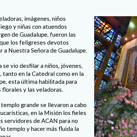
eladoras, imágenes, niños
iego y niñas con atuendos
rgen de Guadalupe, fueron las
que los feligreses devotos
ar a Nuestra Señora de Guadalupe.
 se vio desfilar a niños, jóvenes,
 tanto en la Catedral como en la
e, esta última habilitada para
 florales y las veladoras.
 templo grande se llevaron a cabo
ucarísticas, en la Misión los fieles
os servidores de ACAN para no
ño templo y hacer más fluida la
onas.