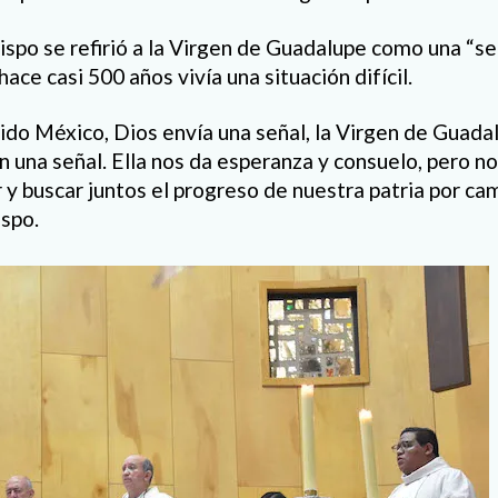
bispo se refirió a la Virgen de Guadalupe como una “s
hace casi 500 años vivía una situación difícil.
ido México, Dios envía una señal, la Virgen de Guada
en una señal. Ella nos da esperanza y consuelo, pero 
 y buscar juntos el progreso de nuestra patria por cam
ispo.