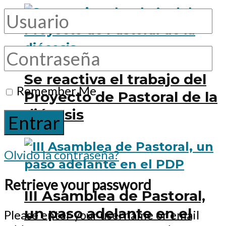
Se reactiva el trabajo del
Remember Me
Proyecto de Pastoral de la
diócesis
Olvido la contraseña?
Retrieve your password
III Asamblea de Pastoral,
un paso adelante en el
Please enter your username or email