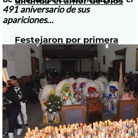
difundir el amor de Dios
491 aniversario de sus
apariciones…
Festejaron por primera
vez Día del servidor
Para Washington son
terroristas