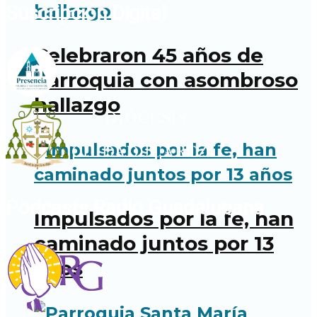
Suscripción Digital
Celebraron 45 años de
parroquia con asombroso
hallazgo
Podcasts Radio Guadalupana
Impulsados por la fe, han
caminado juntos por 13
años