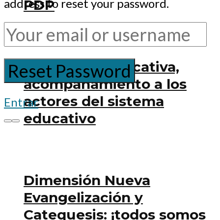
address to reset your password.
PDP
Dimensión Educativa,
acompañamiento a los
actores del sistema
Entrar
educativo
Dimensión Nueva
Evangelización y
Catequesis: ¡todos somos