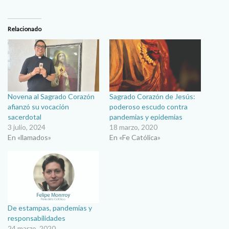
Relacionado
Novena al Sagrado Corazón
Sagrado Corazón de Jesús:
afianzó su vocación
poderoso escudo contra
sacerdotal
pandemias y epidemias
3 julio, 2024
18 marzo, 2020
En «llamados»
En «Fe Católica»
De estampas, pandemias y
responsabilidades
24 marzo, 2020