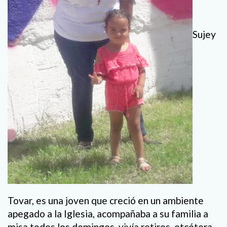
Sujey
Tovar, es una joven que creció en un ambiente
apegado a la Iglesia, acompañaba a su familia a
misa todos los domingos, vivía retiros, etcétera.