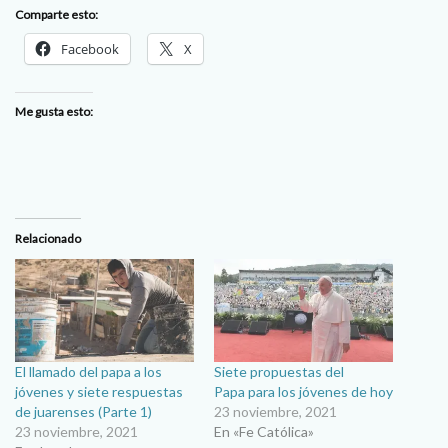
Comparte esto:
Facebook
X
Me gusta esto:
Relacionado
El llamado del papa a los
Siete propuestas del
jóvenes y siete respuestas
Papa para los jóvenes de hoy
de juarenses (Parte 1)
23 noviembre, 2021
23 noviembre, 2021
En «Fe Católica»