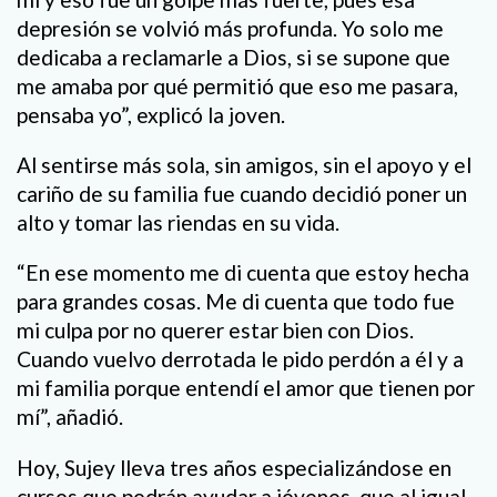
depresión se volvió más profunda. Yo solo me
dedicaba a reclamarle a Dios, si se supone que
me amaba por qué permitió que eso me pasara,
pensaba yo”, explicó la joven.
Al sentirse más sola, sin amigos, sin el apoyo y el
cariño de su familia fue cuando decidió poner un
alto y tomar las riendas en su vida.
“En ese momento me di cuenta que estoy hecha
para grandes cosas. Me di cuenta que todo fue
mi culpa por no querer estar bien con Dios.
Cuando vuelvo derrotada le pido perdón a él y a
mi familia porque entendí el amor que tienen por
mí”, añadió.
Hoy, Sujey lleva tres años especializándose en
cursos que podrán ayudar a jóvenes, que al igual