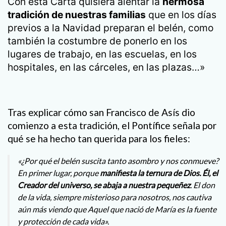
Con esta Carta quisiera alentar la
hermosa
tradición de nuestras familias
que en los días
previos a la Navidad preparan el belén, como
también la costumbre de ponerlo en los
lugares de trabajo, en las escuelas, en los
hospitales, en las cárceles, en las plazas…»
Tras explicar cómo san Francisco de Asís dio
comienzo a esta tradición, el Pontífice señala por
qué se ha hecho tan querida para los fieles:
«¿Por qué el belén suscita tanto asombro y nos conmueve?
En primer lugar, porque
manifiesta la ternura de Dios. Él, el
Creador del universo, se abaja a nuestra pequeñez
. El don
de la vida, siempre misterioso para nosotros, nos cautiva
aún más viendo que Aquel que nació de María es la fuente
y protección de cada vida».