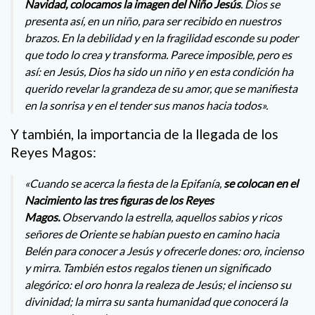
Navidad, colocamos la imagen del Niño Jesús
. Dios se
presenta así, en un niño, para ser recibido en nuestros
brazos. En la debilidad y en la fragilidad esconde su poder
que todo lo crea y transforma. Parece imposible, pero es
así: en Jesús, Dios ha sido un niño y en esta condición ha
querido revelar la grandeza de su amor, que se manifiesta
en la sonrisa y en el tender sus manos hacia todos».
Y también, la importancia de la llegada de los
Reyes Magos:
«Cuando se acerca la fiesta de la Epifanía,
se colocan en el
Nacimiento las tres figuras de los Reyes
Magos.
Observando la estrella, aquellos sabios y ricos
señores de Oriente se habían puesto en camino hacia
Belén para conocer a Jesús y ofrecerle dones: oro, incienso
y mirra. También estos regalos tienen un significado
alegórico: el oro honra la realeza de Jesús; el incienso su
divinidad; la mirra su santa humanidad que conocerá la