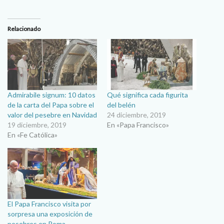
Relacionado
Admirabile signum: 10 datos
Qué significa cada figurita
de la carta del Papa sobre el
del belén
valor del pesebre en Navidad
24 diciembre, 2019
19 diciembre, 2019
En «Papa Francisco»
En «Fe Católica»
El Papa Francisco visita por
sorpresa una exposición de
pesebres en Roma