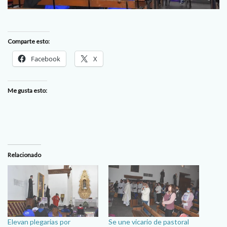
Comparte esto:
Facebook
X
Me gusta esto:
Relacionado
Elevan plegarias por
Se une vicario de pastoral