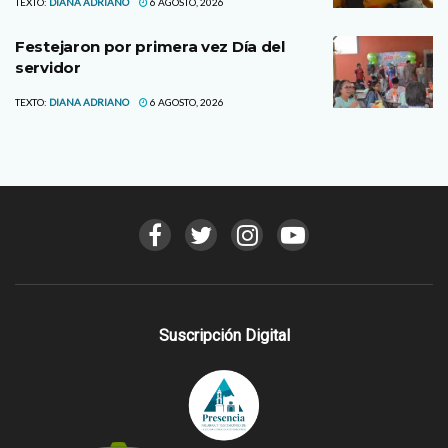
TEXTO:
DIANA ADRIANO
6 AGOSTO, 2026
Festejaron por primera vez Día del
servidor
TEXTO:
DIANA ADRIANO
6 AGOSTO, 2026
Suscripción Digital