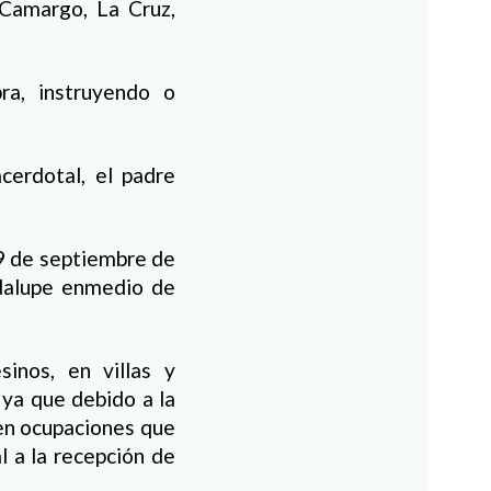
 Camargo, La Cruz,
bra, instruyendo o
cerdotal, el padre
 9 de septiembre de
dalupe enmedio de
inos, en villas y
 ya que debido a la
 en ocupaciones que
l a la recepción de