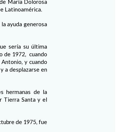
 de María Dolorosa
de Latinoamérica.
n la ayuda generosa
e sería su última
nio de 1972, cuando
n Antonio, y cuando
 y a desplazarse en
es hermanas de la
r Tierra Santa y el
ctubre de 1975, fue