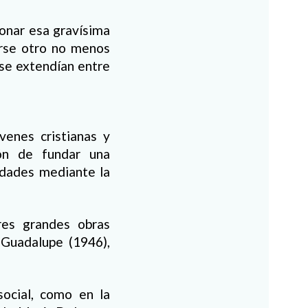
ionar esa gravísima
arse otro no menos
se extendían entre
enes cristianas y
ón de fundar una
sidades mediante la
res grandes obras
 Guadalupe (1946),
social, como en la