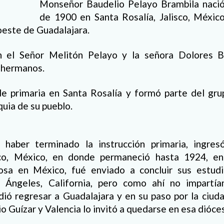
Monseñor Baudelio Pelayo Brambila nació
de 1900 en Santa Rosalía, Jalisco, México
oeste de Guadalajara.
n el Señor Melitón Pelayo y la señora Dolores Br
 hermanos.
de primaria en Santa Rosalía y formó parte del gru
quia de su pueblo.
haber terminado la instrucción primaria, ingres
isco, México, en donde permaneció hasta 1924, en
iosa en México, fué enviado a concluir sus estud
 Ángeles, California, pero como ahí no impartía
dió regresar a Guadalajara y en su paso por la ciud
 Guízar y Valencia lo invitó a quedarse en esa dióces