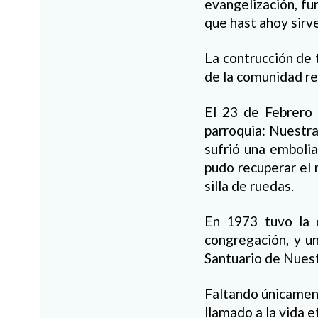
evangelización, f
que hast ahoy sirv
La contrucción de 
de la comunidad re
El 23 de Febrero
parroquia: Nuestra
sufrió una embolia
pudo recuperar el 
silla de ruedas.
En 1973 tuvo la 
congregación, y un
Santuario de Nuest
Faltando únicament
llamado a la vida 