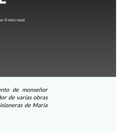
e: 4 mins read
iento de monseñor
dor de varias obras
isioneras de María