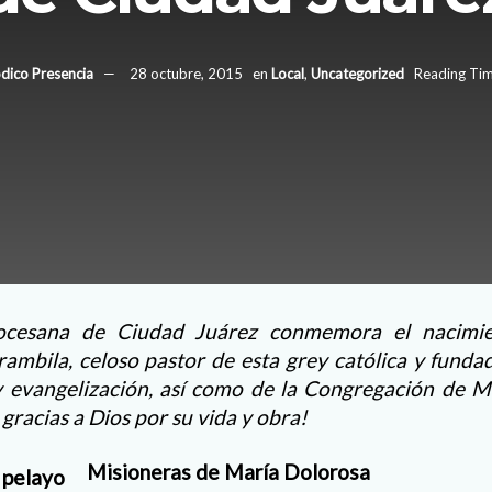
odico Presencia
28 octubre, 2015
en
Local
,
Uncategorized
Reading Tim
iocesana de Ciudad Juárez conmemora el nacim
ambila, celoso pastor de esta grey católica y funda
 y evangelización, así como de la Congregación de M
acias a Dios por su vida y obra!
Misioneras de María Dolorosa