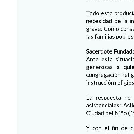
Todo esto producía
necesidad de la i
grave: Como conse
las familias pobres
Sacerdote Fundad
Ante esta situac
generosas a qui
congregación relig
instrucción religios
La respuesta no 
asistenciales: As
Ciudad del Niño (1
Y con el fin de d