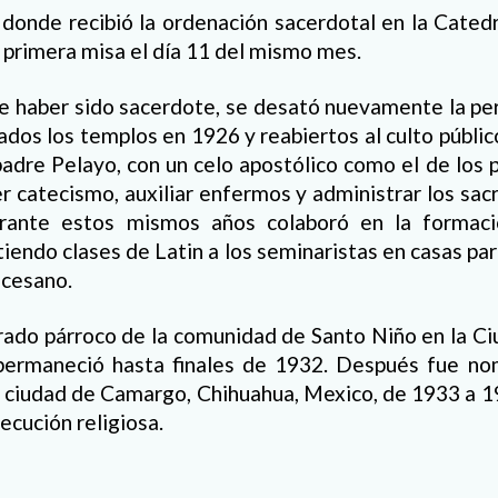
onde recibió la ordenación sacerdotal en la Catedra
 primera misa el día 11 del mismo mes.
e haber sido sacerdote, se desató nuevamente la per
ados los templos en 1926 y reabiertos al culto públi
padre Pelayo, con un celo apostólico como el de los p
r catecismo, auxiliar enfermos y administrar los sa
Durante estos mismos años colaboró en la formaci
tiendo clases de Latin a los seminaristas en casas par
ocesano.
ado párroco de la comunidad de Santo Niño en la Ci
permaneció hasta finales de 1932. Después fue n
a ciudad de Camargo, Chihuahua, Mexico, de 1933 a 
secución religiosa.