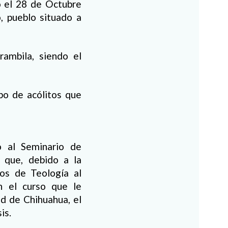
 el 28 de Octubre
, pueblo situado a
ambila, siendo el
po de acólitos que
ó al Seminario de
 que, debido a la
ios de Teología al
n el curso que le
ad de Chihuahua, el
is.