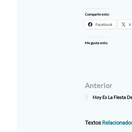
Comparte esto:
Facebook
X
Me gusta esto:
Anterior
Hoy Es La Fiesta D
Textos
Relacionado