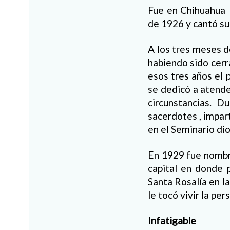
Fue en Chihuahua d
de 1926 y cantó su
A los tres meses d
habiendo sido cerr
esos tres años el 
se dedicó a atende
circunstancias. 
sacerdotes , impar
en el Seminario di
En 1929 fue nombr
capital en donde 
Santa Rosalía en l
le tocó vivir la per
Infatigable