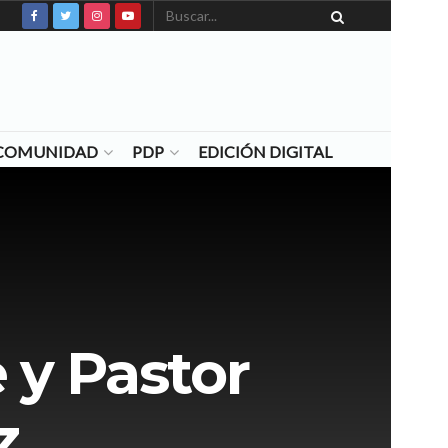
N COMUNIDAD
PDP
EDICIÓN DIGITAL
 y Pastor
z