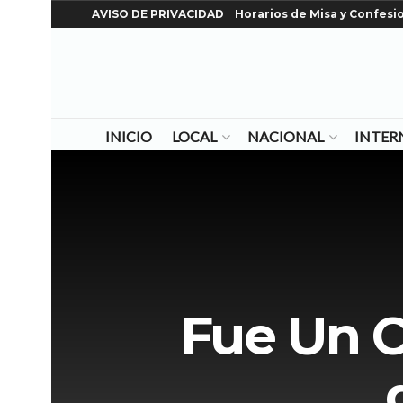
AVISO DE PRIVACIDAD
Horarios de Misa y Confesi
INICIO
LOCAL
NACIONAL
INTER
Fue Un C