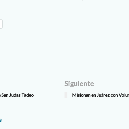
Siguiente
e San Judas Tadeo
Misionan en Juárez con Volun
s