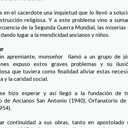
 en el sacerdote una inquietud que lo llevó a soluc
nstrucción religiosa. Y a este problema vino a sum
cuencia de la Segunda Guerra Mundial, las miserias 
 dando lugar a la mendicidad ancianos y niños.
or
ión apremiante, monseñor llamó a un grupo de jóv
enes expuso estos graves problemas y su ilusi
iosa que tuviera como finalidad aliviar estas nece
a y la caridad social.
se hizo esperar y así llegó a la fundación de t
ilo de Ancianos San Antonio (1940), Orfanatorio de
954).
ar continuidad a sus obras, tanto en apostolado 