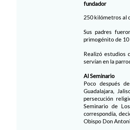
250 kilómetros al 
Sus padres fuero
primogénito de 10
Realizó estudios 
servían en la parro
Al Seminario
Poco después de 
Guadalajara, Jal
persecución relig
Seminario de Los
correspondía, deci
Obispo Don Antonio