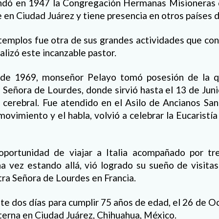
undó en 1947 la Congregación Hermanas Misioneras
e en Ciudad Juárez y tiene presencia en otros países 
templos fue otra de sus grandes actividades que co
alizó este incanzable pastor.
 de 1969, monseñor Pelayo tomó posesión de la qu
 Señora de Lourdes, donde sirvió hasta el 13 de Ju
 cerebral. Fue atendido en el Asilo de Ancianos Sa
movimiento y el habla, volvió a celebrar la Eucaristía
oportunidad de viajar a Italia acompañado por tr
a vez estando allá, vió logrado su sueño de visitas
ra Señora de Lourdes en Francia.
e dos días para cumplir 75 años de edad, el 26 de O
eterna en Ciudad Juárez, Chihuahua, México.