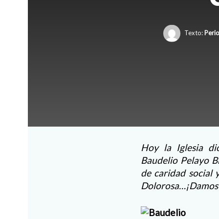
Texto:
Peri
Hoy la Iglesia d
Baudelio Pelayo Br
de caridad social
Dolorosa…¡Damos gr