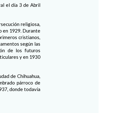
l el día 3 de Abril
secución religiosa,
co en 1929. Durante
rimeros cristianos,
cramentos según las
ón de los futuros
ticulares y en 1930
udad de Chihuahua,
ombrado párroco de
1937, donde todavía