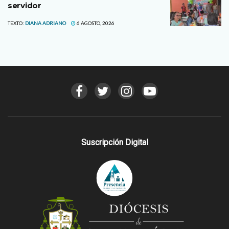
servidor
TEXTO:
DIANA ADRIANO
6 AGOSTO, 2026
Suscripción Digital