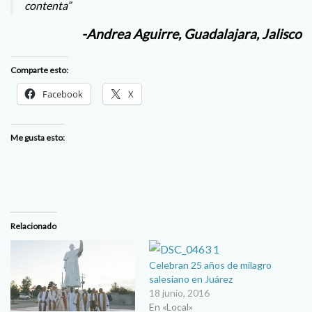
contenta”
-Andrea Aguirre, Guadalajara, Jalisco
Comparte esto:
Facebook
X
Me gusta esto:
Relacionado
Celebran 25 años de milagro
salesiano en Juárez
18 junio, 2016
En «Local»