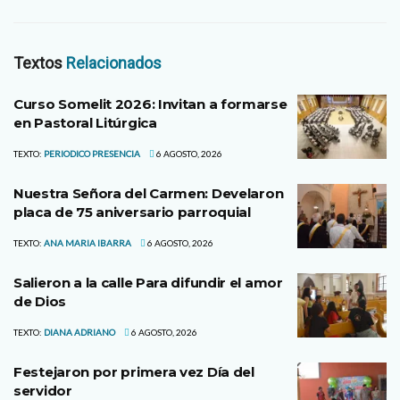
Textos
Relacionados
Curso Somelit 2026: Invitan a formarse
en Pastoral Litúrgica
TEXTO:
PERIODICO PRESENCIA
6 AGOSTO, 2026
Nuestra Señora del Carmen: Develaron
placa de 75 aniversario parroquial
TEXTO:
ANA MARIA IBARRA
6 AGOSTO, 2026
Salieron a la calle Para difundir el amor
de Dios
TEXTO:
DIANA ADRIANO
6 AGOSTO, 2026
Festejaron por primera vez Día del
servidor