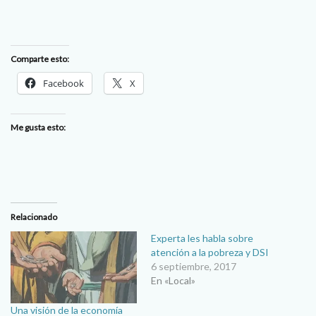
Comparte esto:
Facebook
X
Me gusta esto:
Relacionado
Experta les habla sobre
atención a la pobreza y DSI
6 septiembre, 2017
En «Local»
Una visión de la economía