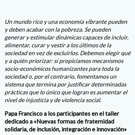
Un mundo rico y una economía vibrante pueden
y deben acabar con la pobreza. Se pueden
generar y estimular dinámicas capaces de incluir,
alimentar, curar y vestir a los últimos de la
sociedad en vez de excluirlos. Debemos elegir qué
y a quién priorizar: si propiciamos mecanismos
socio-económicos humanizantes para toda la
sociedad o, por el contrario, fomentamos un
sistema que termina por justificar determinadas
prácticas que lo único que logran es aumentar el
nivel de injusticia y de violencia social.
Papa Francisco a los participantes en el taller
dedicado a «Nuevas formas de fraternidad
solidaria, de inclusión, integración e innovación»