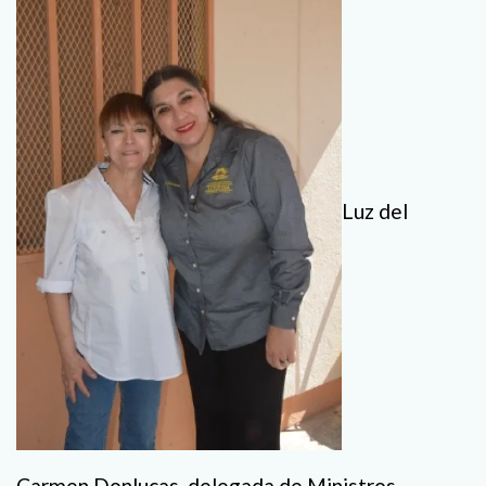
Luz del
Carmen Donlucas, delegada de Ministros