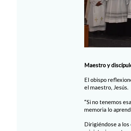
Maestro y discípul
El obispo reflexionó
el maestro, Jesús.
“Si no tenemos esa
memoria lo aprendi
Dirigiéndose a los