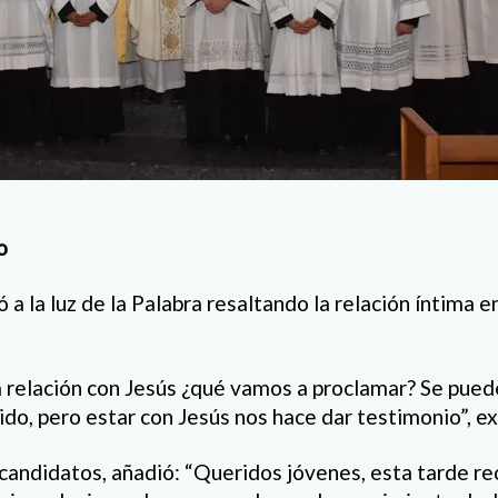
o
 a la luz de la Palabra resaltando la relación íntima en
 relación con Jesús ¿qué vamos a proclamar? Se pued
do, pero estar con Jesús nos hace dar testimonio”, ex
 candidatos, añadió: “Queridos jóvenes, esta tarde rec