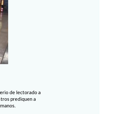
terio de lectorado a
stros prediquen a
ermanos.