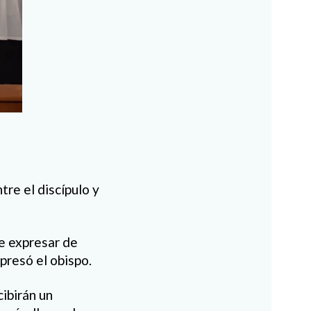
tre el discípulo y
e expresar de
presó el obispo.
ibirán un