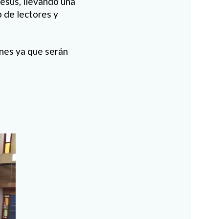
esús, llevando una
 de lectores y
ones ya que serán