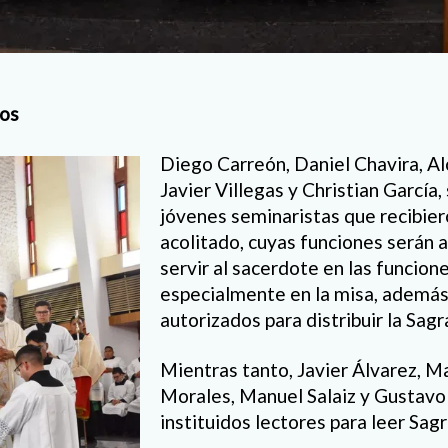
dos
Diego Carreón, Daniel Chavira, A
Javier Villegas y Christian García,
jóvenes seminaristas que recibiero
acolitado, cuyas funciones serán a
servir al sacerdote en las funcione
especialmente en la misa, además
autorizados para distribuir la Sa
Mientras tanto, Javier Álvarez, Ma
Morales, Manuel Salaiz y Gustavo
instituidos lectores para leer Sag