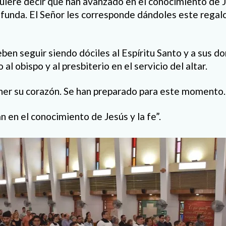
quiere decir que han avanzado en el conocimiento de J
ofunda. El Señor les corresponde dándoles este regalo
ben seguir siendo dóciles al Espíritu Santo y a sus d
al obispo y al presbiterio en el servicio del altar.
oner su corazón. Se han preparado para este momento.
 en el conocimiento de Jesús y la fe”.