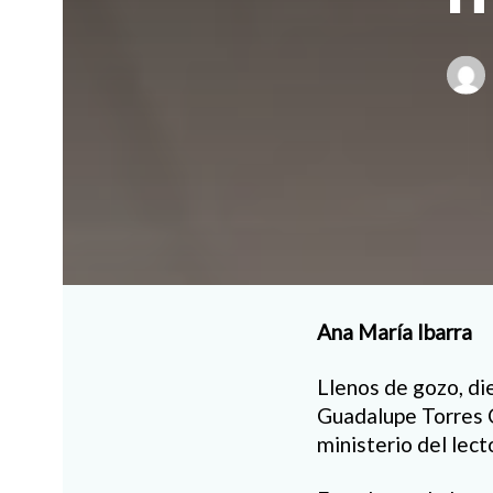
Ana María Ibarra
Llenos de gozo, di
Guadalupe Torres Ca
ministerio del lect