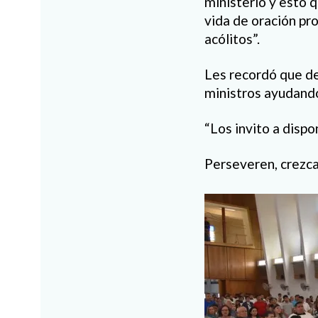
ministerio y esto 
vida de oración pr
acólitos”.
Les recordó que de
ministros ayudando 
“Los invito a disp
Perseveren, crezcan