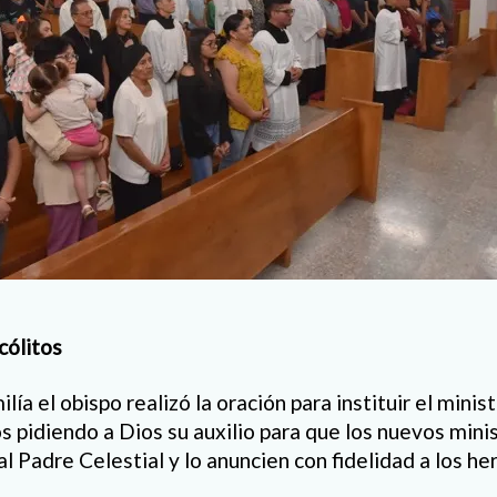
cólitos
ía el obispo realizó la oración para instituir el minis
s pidiendo a Dios su auxilio para que los nuevos mini
 al Padre Celestial y lo anuncien con fidelidad a los h