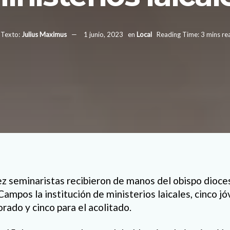
Texto:
Julius Maximus
1 junio, 2023
en
Local
Reading Time: 3 mins re
ez seminaristas recibieron de manos del obispo dioces
mpos la institución de ministerios laicales, cinco jó
orado y cinco para el acolitado.