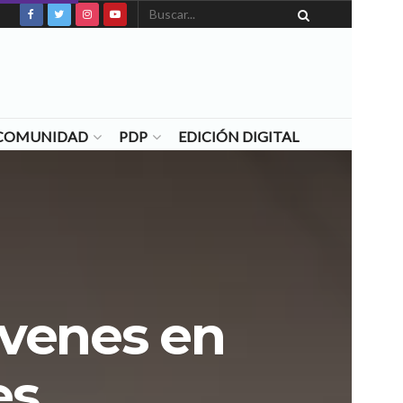
N COMUNIDAD
PDP
EDICIÓN DIGITAL
óvenes en
es