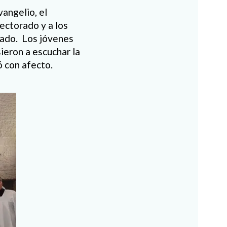
angelio, el
lectorado y a los
itado. Los jóvenes
ieron a escuchar la
ó con afecto.