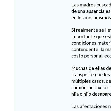
Las madres buscado
de una ausencia es
en los mecanismos d
Si realmente se lle
importante que est
condiciones materia
contundente: la ma
costo personal, e
Muchas de ellas de
transporte que les 
múltiples casos, de
camión, un taxi o c
hija o hijo desapar
Las afectaciones n