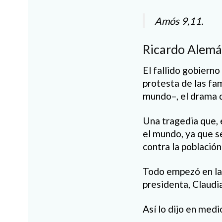
Amós 9,11.
Ricardo Alemá
El fallido gobiern
protesta de las fam
mundo–, el drama d
Una tragedia que, 
el mundo, ya que s
contra la población
Todo empezó en la 
presidenta, Claudi
Así lo dijo en medi