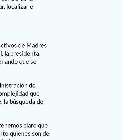
, localizar e
lectivos de Madres
, la presidenta
ionando que se
inistración de
complejidad que
e, la búsqueda de
 tenemos claro que
ante quienes son de