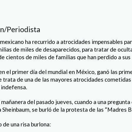
n/Periodista
o mexicano ha recurrido a atrocidades impensables pa
ilias de miles de desaparecidos, para tratar de oculta
e cientos de miles de familias que han perdido a sus
en el primer día del mundial en México, ganó las prim
e trata de una de las mayores atrocidades cometidas 
 indefensa.
mañanera del pasado jueves, cuando a una pregunta d
a Sheinbaum, se burló de la protesta de las “Madres 
o de una risa burlona: