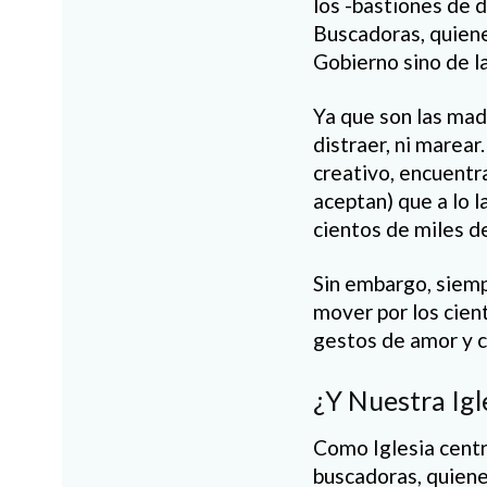
los -bastiones de 
Buscadoras, quiene
Gobierno sino de la
Ya que son las madr
distraer, ni marea
creativo, encuentr
aceptan) que a lo 
cientos de miles d
Sin embargo, siemp
mover por los cien
gestos de amor y c
¿Y Nuestra Igl
Como Iglesia centra
buscadoras, quiene