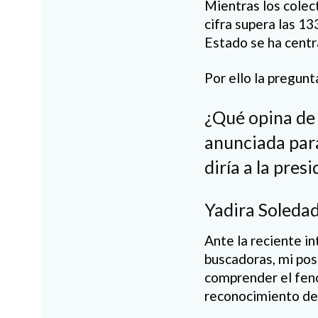
Mientras los colec
cifra supera las 13
Estado se ha centr
Por ello la pregun
¿Qué opina de 
anunciada para
diría a la pres
Yadira Soleda
Ante la reciente i
buscadoras, mi post
comprender el fen
reconocimiento de 