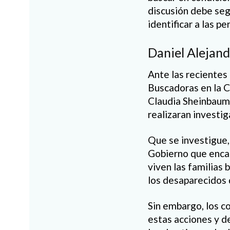
discusión debe segu
identificar a las p
Daniel Alejan
Ante las recientes
Buscadoras en la C
Claudia Sheinbaum 
realizaran investig
Que se investigue, 
Gobierno que encab
viven las familias
los desaparecidos 
Sin embargo, los c
estas acciones y d