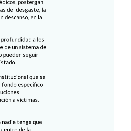
édicos, postergan
s del desgaste, la
in descanso, en la
n profundidad a los
te de un sistema de
no pueden seguir
Estado.
nstitucional que se
o fondo específico
tuciones
ción a víctimas,
e nadie tenga que
 centro de la