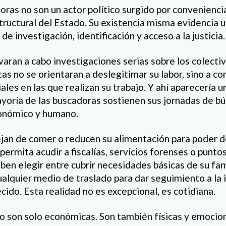
ras no son un actor político surgido por conveniencia
tructural del Estado. Su existencia misma evidencia u
e investigación, identificación y acceso a la justicia.
varan a cabo investigaciones serias sobre los colectiv
as no se orientaran a deslegitimar su labor, sino a c
les en las que realizan su trabajo. Y ahí aparecería 
yoría de las buscadoras sostienen sus jornadas de b
conómico y humano.
jan de comer o reducen su alimentación para poder de
permita acudir a fiscalías, servicios forenses o punt
ben elegir entre cubrir necesidades básicas de su fam
ualquier medio de traslado para dar seguimiento a la 
ecido. Esta realidad no es excepcional, es cotidiana.
o son solo económicas. Son también físicas y emocion