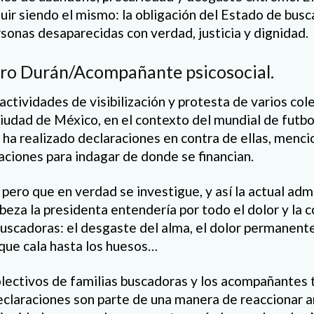
ir siendo el mismo: la obligación del Estado de buscar
ersonas desaparecidas con verdad, justicia y dignidad.
dro Durán/Acompañante psicosocial.
 actividades de visibilización y protesta de varios co
iudad de México, en el contexto del mundial de futbol
ha realizado declaraciones en contra de ellas, menc
aciones para indagar de donde se financian.
pero que en verdad se investigue, y así la actual adm
eza la presidenta entendería por todo el dolor y la 
 buscadoras: el desgaste del alma, el dolor permanent
que cala hasta los huesos…
olectivos de familias buscadoras y los acompañantes
eclaraciones son parte de una manera de reaccionar 