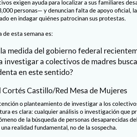
tivos exigen ayuda para localizar a sus familiares d
3,000 personas— y denuncian falta de apoyo oficial, l
ado en indagar quiénes patrocinan sus protestas.
ta de esta semana es:
la medida del gobierno federal reciente
 investigar a colectivos de madres busca
identa en este sentido?
d Cortés Castillo/Red Mesa de Mujeres
ntención o planteamiento de investigar a los colectiv
ura es clara: cualquier análisis o investigación que 
ómeno de la búsqueda de personas desaparecidas deb
una realidad fundamental, no de la sospecha.