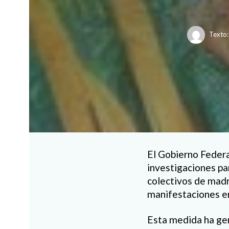
Texto:
El Gobierno Federa
investigaciones par
colectivos de madr
manifestaciones e
Esta medida ha gen