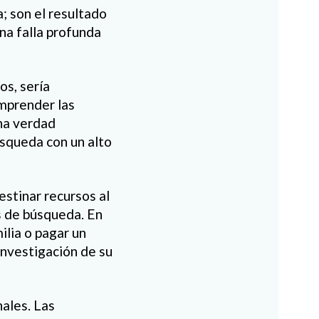
; son el resultado
na falla profunda
os, sería
omprender las
una verdad
úsqueda con un alto
stinar recursos al
os de búsqueda. En
ilia o pagar un
investigación de su
ales. Las