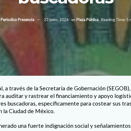
Periodico Presencia
23 junio, 2026
en
Plaza Pública
Reading Time: 5 
l, a través de la Secretaría de Gobernación (SEGOB),
a auditar y rastrear el financiamiento y apoyo logísti
es buscadoras, específicamente para costear sus tra
n la Ciudad de México.
erado una fuerte indignación social y señalamientos 