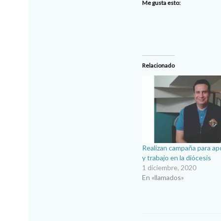
Me gusta esto:
Relacionado
Realizan campaña para ap
y trabajo en la diócesis
1 diciembre, 2020
En «llamados»