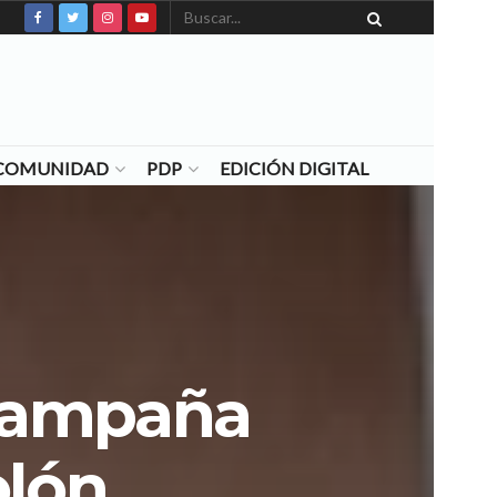
N COMUNIDAD
PDP
EDICIÓN DIGITAL
 Campaña
olón