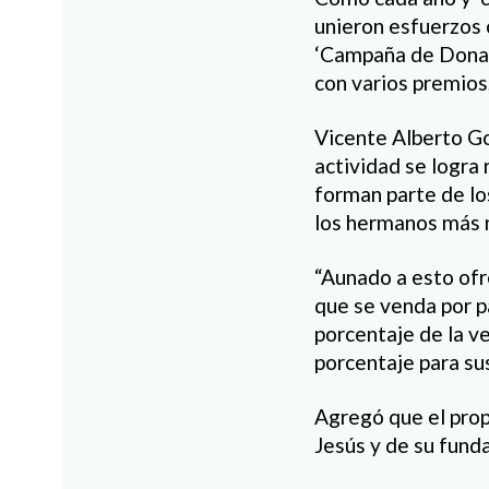
unieron esfuerzos 
‘Campaña de Donati
con varios premios,
Vicente Alberto Go
actividad se logra
forman parte de lo
los hermanos más 
“Aunado a esto ofr
que se venda por p
porcentaje de la v
porcentaje para sus
Agregó que el prop
Jesús y de su fund