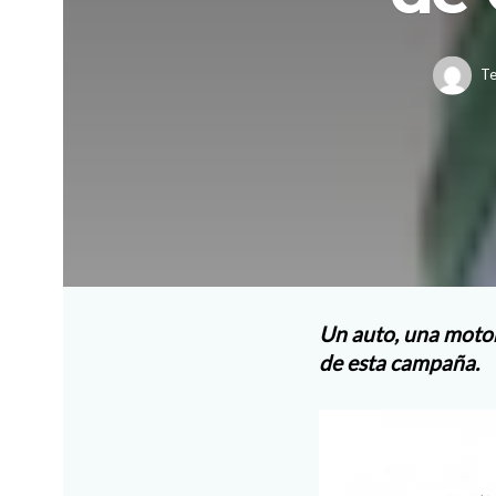
Te
Un auto, una motone
de esta campaña.