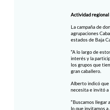
Actividad regional
La campaña de dona
agrupaciones Caba
estados de Baja Ca
“A lo largo de esto
interés y la parti
los grupos que tie
gran caballero.
Alberto indicó que
necesita e invitó a
“Buscamos llegar 
lo que invitamos a 