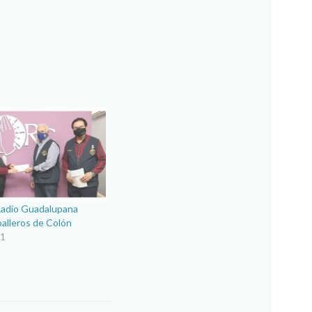
Radio Guadalupana
alleros de Colón
21