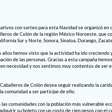
tivos con sorteo para esta Navidad se organizó en c
lleros de Colón de la región México Noroeste, que c
lifornia Sur y Norte, Sonora, Sinaloa, Durango, Zacat
s años hemos visto que la actividad ha ido creciendo 
cipación de las personas. Gracias a esta campaña hemo
nen necesidad y nos sentimos muy contentos de ser es
 Caballeros de Colón desea seguir realizando la carid
 la comunidad a ser partícipe de ello.
a las comunidades con la población más vulnerable e
adquirir su boleto con un costo de cien pesos con el c