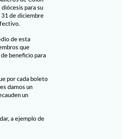
 diócesis para su
o 31 de diciembre
fectivo.
edio de esta
iembros que
 de beneficio para
ue por cada boleto
 les damos un
recauden un
dar, a ejemplo de