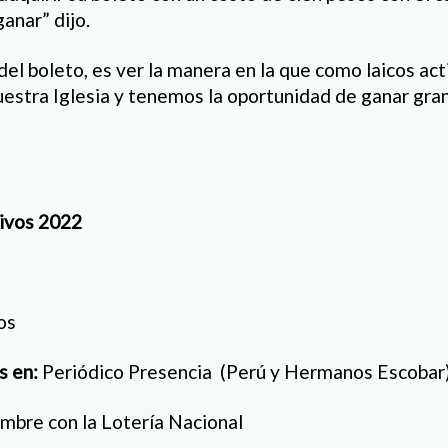
anar” dijo.
del boleto, es ver la manera en la que como laicos ac
estra Iglesia y tenemos la oportunidad de ganar gra
ivos 2022
os
s en:
Periódico Presencia (Perú y Hermanos Escobar
embre con la Lotería Nacional