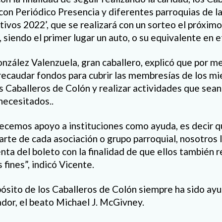
con Periódico Presencia y diferentes parroquias de la
vos 2022’, que se realizará con un sorteo el próxim
 siendo el primer lugar un auto, o su equivalente en e
nzález Valenzuela, gran caballero, explicó que por m
 recaudar fondos para cubrir las membresías de los m
s Caballeros de Colón y realizar actividades que sean
necesitados..
ecemos apoyo a instituciones como ayuda, es decir q
arte de cada asociación o grupo parroquial, nosotros
enta del boleto con la finalidad de que ellos también 
 fines”, indicó Vicente.
ósito de los Caballeros de Colón siempre ha sido ayu
ador, el beato Michael J. McGivney.