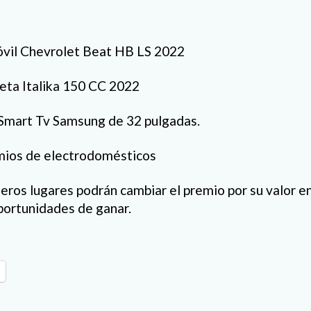
óvil Chevrolet Beat HB LS 2022
eta Italika 150 CC 2022
 Smart Tv Samsung de 32 pulgadas.
emios de electrodomésticos
eros lugares podrán cambiar el premio por su valor e
portunidades de ganar.