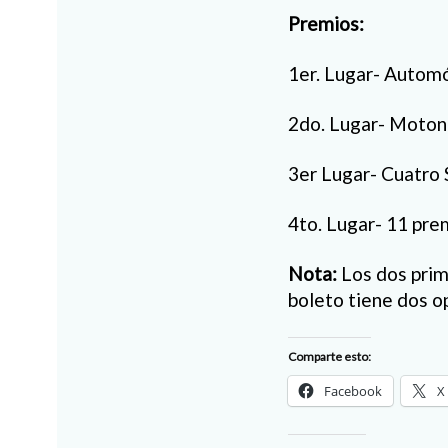
Premios:
1er. Lugar- Autom
2do. Lugar- Moton
3er Lugar- Cuatro
4to. Lugar- 11 pr
Nota:
Los dos prim
boleto tiene dos o
Comparte esto:
Facebook
X