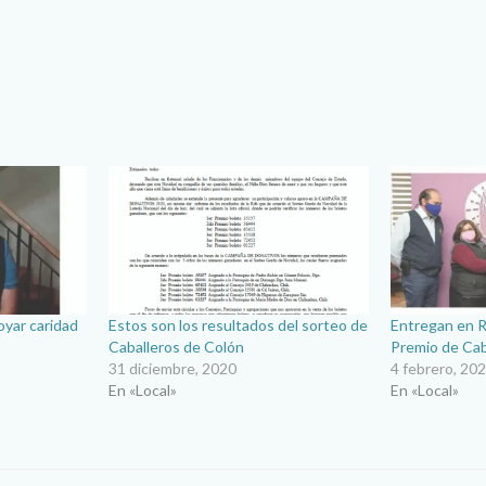
oyar caridad
Estos son los resultados del sorteo de
Entregan en 
Caballeros de Colón
Premio de Cab
31 diciembre, 2020
4 febrero, 20
En «Local»
En «Local»