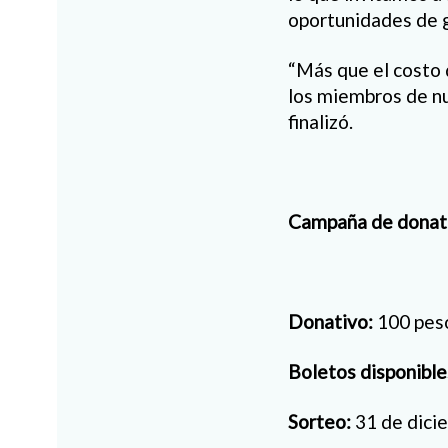
oportunidades de g
“Más que el costo 
los miembros de nu
finalizó.
Campaña de donat
Donativo:
100 pes
Boletos disponible
Sorteo:
31 de dici