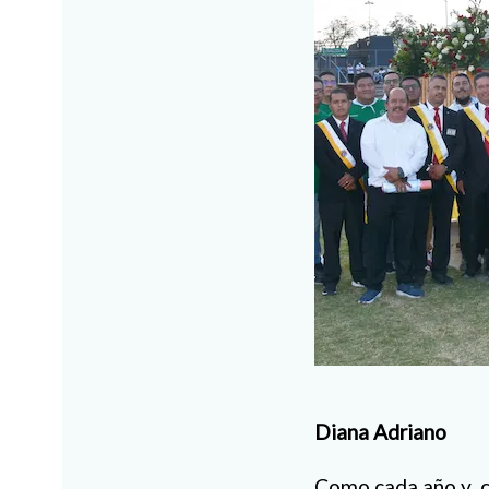
Diana Adriano
Como cada año y con