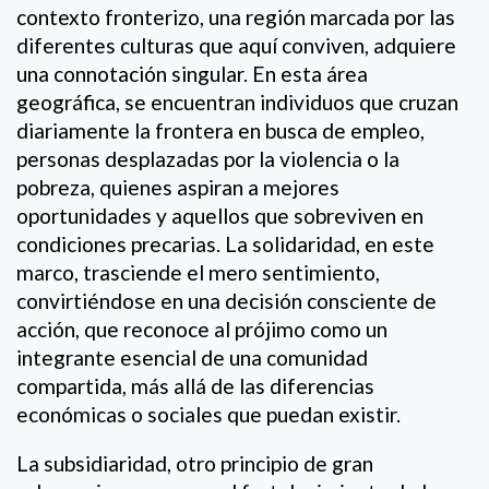
contexto fronterizo, una región marcada por las
diferentes culturas que aquí conviven, adquiere
una connotación singular. En esta área
geográfica, se encuentran individuos que cruzan
diariamente la frontera en busca de empleo,
personas desplazadas por la violencia o la
pobreza, quienes aspiran a mejores
oportunidades y aquellos que sobreviven en
condiciones precarias. La solidaridad, en este
marco, trasciende el mero sentimiento,
convirtiéndose en una decisión consciente de
acción, que reconoce al prójimo como un
integrante esencial de una comunidad
compartida, más allá de las diferencias
económicas o sociales que puedan existir.
La subsidiaridad, otro principio de gran