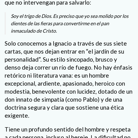
que no intervengan para salvarlo:
Soy el trigo de Dios. Es preciso que yo sea molido por los
dientes de las fieras para convertirme en el pan
inmaculado de Cristo.
Solo conocemos a Ignacio a través de sus siete
cartas, que nos dejan entrar en “el jardín de su
personalidad”. Su estilo sincopado, brusco y
denso deja correr un río de fuego. No hay énfasis
retórico ni literatura vana: es un hombre
excepcional, ardiente, apasionado, heroico con
modestia, benevolente con lucidez, dotado de un
don innato de simpatía (como Pablo) y de una
doctrina segura y clara que sostiene una ética
exigente.
Tiene un profundo sentido del hombre y respeta
a cada persona, incluso al hereje. La dificultad no