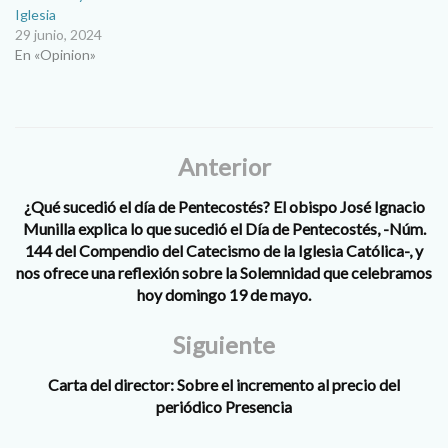
Iglesia
29 junio, 2024
En «Opinion»
Anterior
¿Qué sucedió el día de Pentecostés? El obispo José Ignacio
Munilla explica lo que sucedió el Día de Pentecostés, -Núm.
144 del Compendio del Catecismo de la Iglesia Católica-, y
nos ofrece una reflexión sobre la Solemnidad que celebramos
hoy domingo 19 de mayo.
Siguiente
Carta del director: Sobre el incremento al precio del
periódico Presencia