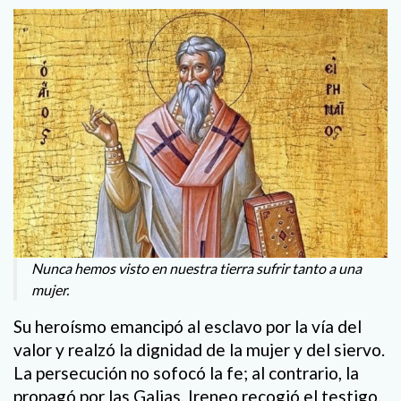
Nunca hemos visto en nuestra tierra sufrir tanto a una
mujer.
Su heroísmo emancipó al esclavo por la vía del
valor y realzó la dignidad de la mujer y del siervo.
La persecución no sofocó la fe; al contrario, la
propagó por las Galias. Ireneo recogió el testigo.