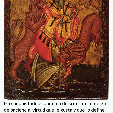
Ha conquistado el dominio de sí mismo a fuerza
de paciencia, virtud que le gusta y que lo define.