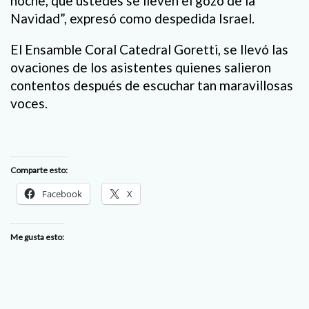
noche, que ustedes se lleven el gozo de la
Navidad”, expresó como despedida Israel.
El Ensamble Coral Catedral Goretti, se llevó las
ovaciones de los asistentes quienes salieron
contentos después de escuchar tan maravillosas
voces.
Comparte esto:
Facebook
X
Me gusta esto: