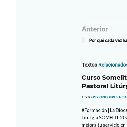
Anterior
Por qué cada vez h
Textos
Relacionado
Curso Somelit
Pastoral Litúr
TEXTO:
PERIODICO PRESENCIA
#Formación | La Dióce
Liturgia SOMELIT 2026
mejora tu servicio en 