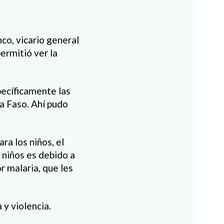
co, vicario general
ermitió ver la
pecíficamente las
na Faso. Ahí pudo
ra los niños, el
 niños es debido a
 malaria, que les
y violencia.