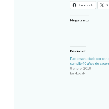
Facebook
X
Me gusta esto:
Relacionado
Fue desahuciado por cán
cumplió 40 años de sacer
8 enero, 2018
En «Local»