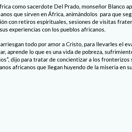
África como sacerdote Del Prado, monseñor Blanco ap
anos que sirven en África, animándolos para que seg
n con retiros espirituales, sesiones de visitas frate
us experiencias con los pueblos africanos.
rriesgan todo por amor a Cristo, para llevarles el ev
r, aprende lo que es una vida de pobreza, sufrimiento
os”, dijo para tratar de concientizar a los fronterizo
anos africanos que llegan huyendo de la miseria en s