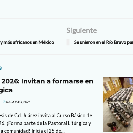
Siguiente
ay más africanos en México
Se unieron en el Río Bravo pa
s
 2026: Invitan a formarse en
gica
6 AGOSTO, 2026
sis de Cd. Juárez invita al Curso Básico de
. ¡Forma parte de la Pastoral Litúrgica y
la comunidad! Inicia el 25 de...