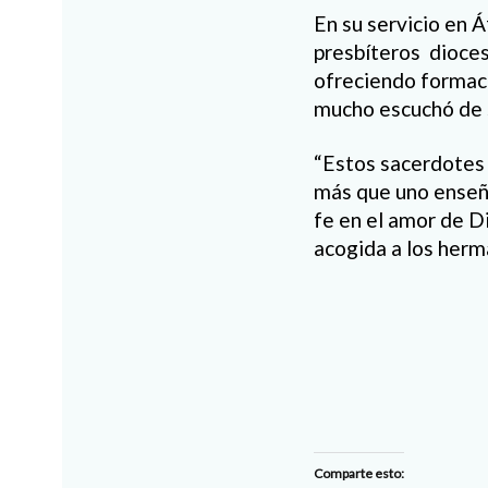
En su servicio en 
presbíteros dioces
ofreciendo formació
mucho escuchó de s
“Estos sacerdotes a
más que uno enseña
fe en el amor de Di
acogida a los herm
Comparte esto: