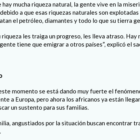
hay mucha riqueza natural, la gente vive en la miseri
debido a que esas riquezas naturales son explotadas 
batan el petróleo, diamantes y todo lo que su tierra g
 riqueza les traiga un progreso, les lleva atraso. Hay
gente tiene que emigrar a otros países”, explicó el s
o
este momento se está dando muy fuerte el fenómeno
ente a Europa, pero ahora los africanos ya están lleg
car un sustento para sus familias.
ilia, angustiados por la situación buscan encontrar tr
.