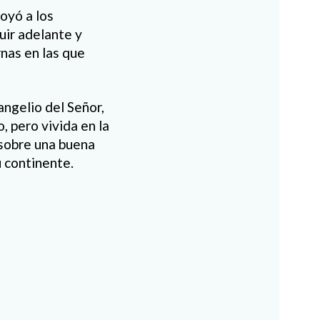
oyó a los
uir adelante y
rnas en las que
angelio del Señor,
, pero vivida en la
s sobre una buena
u continente.