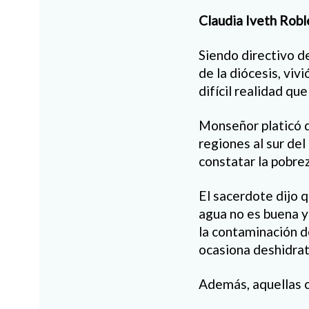
Claudia Iveth Robl
Siendo directivo d
de la diócesis, viv
difícil realidad qu
Monseñor platicó q
regiones al sur de
constatar la pobre
El sacerdote dijo q
agua no es buena y
la contaminación d
ocasiona deshidrat
Además, aquellas c