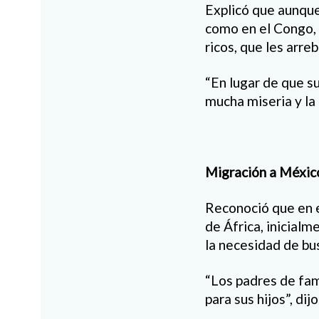
Explicó que aunque 
como en el Congo, 
ricos, que les arre
“En lugar de que su
mucha miseria y la 
Migración a Méxic
Reconoció que en 
de África, inicialm
la necesidad de bus
“Los padres de fam
para sus hijos”, dijo