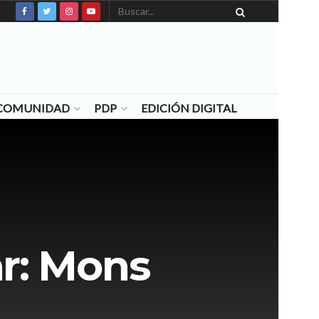
N COMUNIDAD
PDP
EDICIÓN DIGITAL
ar: Mons