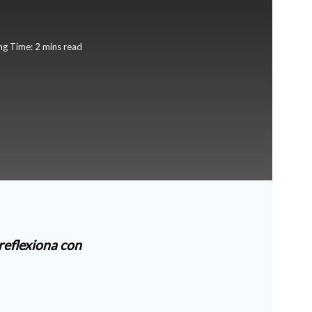
ng Time: 2 mins read
 reflexiona con