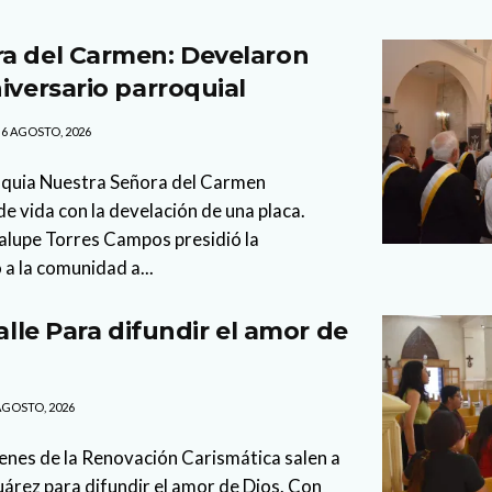
a del Carmen: Develaron
iversario parroquial
6 AGOSTO, 2026
oquia Nuestra Señora del Carmen
 vida con la develación de una placa.
lupe Torres Campos presidió la
 a la comunidad a...
calle Para difundir el amor de
AGOSTO, 2026
enes de la Renovación Carismática salen a
Juárez para difundir el amor de Dios. Con