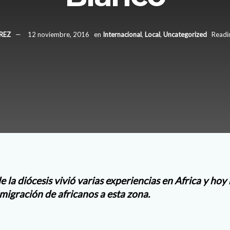
REZ
12 noviembre, 2016
en
Internacional
,
Local
,
Uncategorized
Readi
de la diócesis vivió varias experiencias en Africa y hoy
migración de africanos a esta zona.