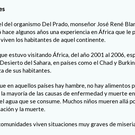
es
el del organismo Del Prado, monseñor José René Blan
ió hace algunos años una experiencia en África que le p
e viven los habitantes de aquel continente.
ue estuvo visitando África, del año 2001 al 2006, es
l Desierto del Sahara, en países como el Chad y Burki
za de sus habitantes.
ue en aquellos países hay hambre, no hay alimentos pa
 la mayoría de las causas de enfermedad y muerte en
el agua que se consume. Muchos niños mueren allá por
ación y la muerte.
omunidades viven situaciones muy graves de miseria 