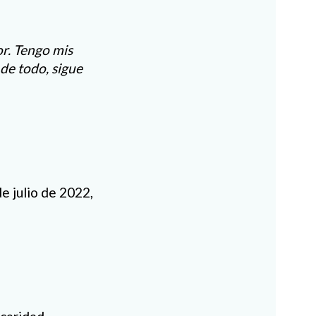
or. Tengo mis
 de todo, sigue
e julio de 2022,