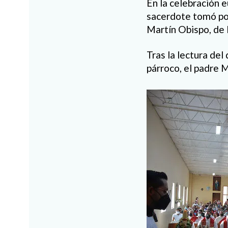
En la celebración 
sacerdote tomó pos
Martín Obispo, de l
Tras la lectura de
párroco, el padre M