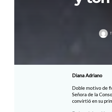
T
Diana Adriano
Doble motivo de fi
Señora de la Consol
convirtió en su pr