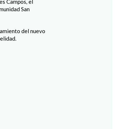
res Campos, el
omunidad San
bramiento del nuevo
elidad.