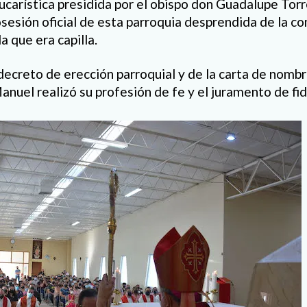
eucarística presidida por el obispo don Guadalupe Tor
esión oficial de esta parroquia desprendida de la c
a que era capilla.
l decreto de erección parroquial y de la carta de nom
anuel realizó su profesión de fe y el juramento de fid