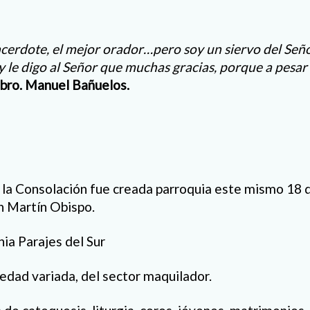
acerdote, el mejor orador…pero soy un siervo del Señ
 y le digo al Señor que muchas gracias, porque a pesar
bro. Manuel Bañuelos.
la Consolación fue creada parroquia este mismo 18 d
n Martín Obispo.
nia Parajes del Sur
 edad variada, del sector maquilador.