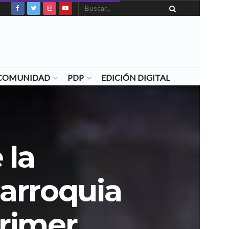
N COMUNIDAD
PDP
EDICIÓN DIGITAL
 la
parroquia
primer