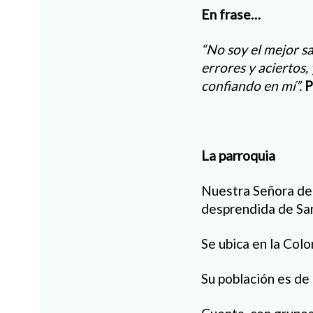
En frase…
“No soy el mejor s
errores y aciertos,
confiando en mí”.
P
La parroquia
Nuestra Señora de 
desprendida de Sa
Se ubica en la Colo
Su población es de