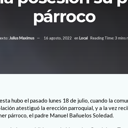
párroco
exto:
Julius Maximus
16 agosto, 2022
en
Local
Reading Time: 3 mins 
esta hubo el pasado lunes 18 de julio, cuando la com
ación atestiguó la erección parroquial, y a la vez reci
imer párroco, el padre Manuel Bañuelos Soledad.