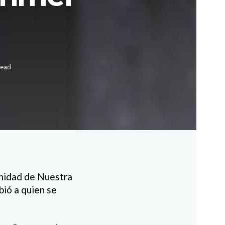
read
unidad de Nuestra
bió a quien se