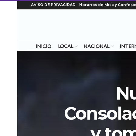
AVISO DE PRIVACIDAD
Horarios de Misa y Confesi
INICIO
LOCAL
NACIONAL
INTER
Nu
Consolac
y tom