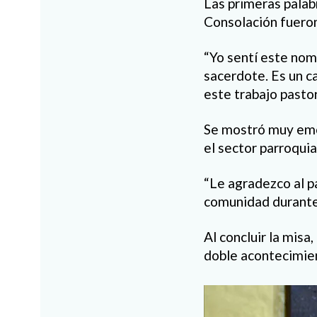
Las primeras palab
Consolación fuero
“Yo sentí este no
sacerdote. Es un c
este trabajo pasto
Se mostró muy emoc
el sector parroquia
“Le agradezco al p
comunidad durante 
Al concluir la misa
doble acontecimie