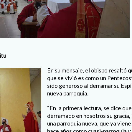
itu
En su mensaje, el obispo resaltó q
que se vivió es como un Pentecos
sido generoso al derramar su Espír
nueva parroquia.
“En la primera lectura, se dice que
derramado en nosotros su gracia,
una parroquia nueva, que ya vien
hace años como cuasi-parroquia y