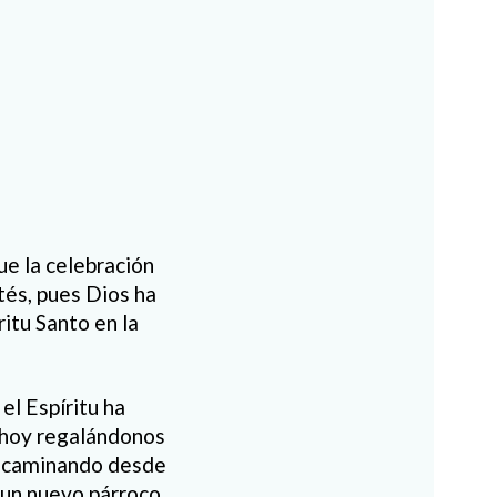
ue la celebración
tés, pues Dios ha
itu Santo en la
 el Espíritu ha
 hoy regalándonos
e caminando desde
 un nuevo párroco