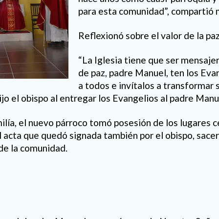
para esta comunidad”, compartió 
Reflexionó sobre el valor de la paz
“La Iglesia tiene que ser mensaje
de paz, padre Manuel, ten los Evan
a todos e invítalos a transformar s
ijo el obispo al entregar los Evangelios al padre Manu
lía, el nuevo párroco tomó posesión de los lugares c
l acta que quedó signada también por el obispo, sace
 de la comunidad.