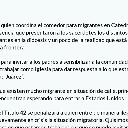
 quien coordina el comedor para migrantes en Catedra
sencia que presentaron a los sacerdotes los distinto
antes en la diócesis y un poco de la realidad que est
a frontera.
ra invitar a los padres a sensibilizar a la comunidad
trabajar como Iglesia para dar respuesta a lo que est
d Juárez”.
e existen mucho migrante en situación de calle, pri
encuentran esperando para entrar a Estados Unidos.
el Título 42 se penalizará a quien entre de manera ile
uevamente en crisis la situación migratoria. Quisimos
era en que estamos trabajando y que se puede invita