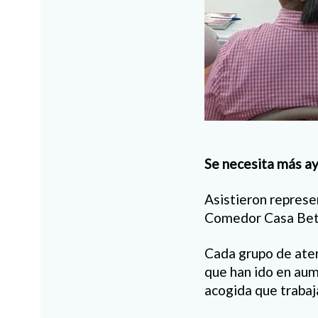
Se necesita más a
Asistieron repres
Comedor Casa Beta
Cada grupo de aten
que han ido en aum
acogida que trabaj