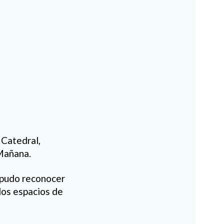
 Catedral,
Mañana.
 pudo reconocer
los espacios de