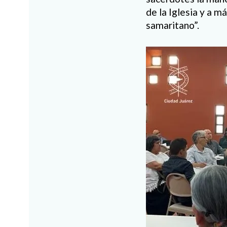
de la Iglesia y a m
samaritano”.