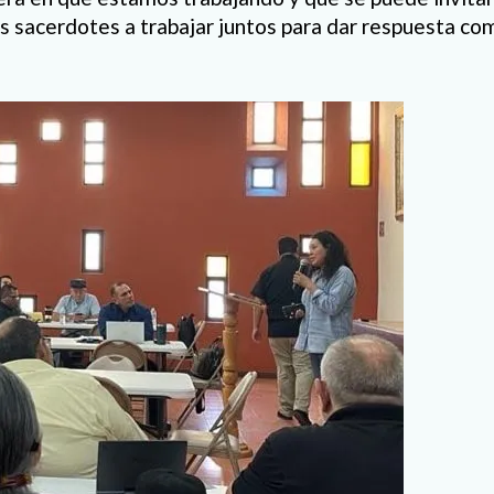
ás sacerdotes a trabajar juntos para dar respuesta co