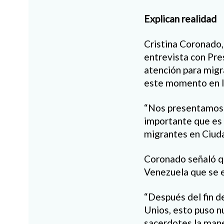
Explican realidad
Cristina Coronado,
entrevista con Pre
atención para migr
este momento en l
“Nos presentamos pa
importante que es 
migrantes en Ciuda
Coronado señaló qu
Venezuela que se 
“Después del fin d
Unios, esto puso n
sacerdotes la man