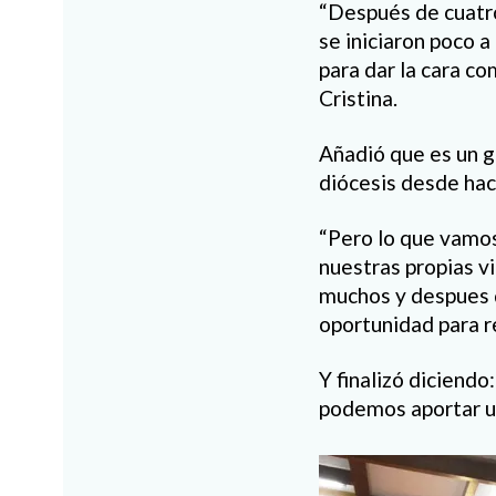
“Después de cuatro
se iniciaron poco 
para dar la cara co
Cristina.
Añadió que es un g
diócesis desde hac
“Pero lo que vamos
nuestras propias v
muchos y despues 
oportunidad para r
Y finalizó diciend
podemos aportar u