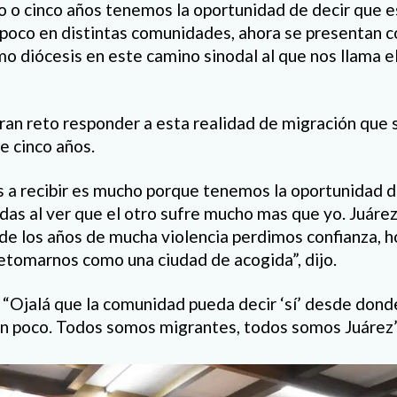
 o cinco años tenemos la oportunidad de decir que 
a poco en distintas comunidades, ahora se presentan c
mo diócesis en este camino sinodal al que nos llama e
ran reto responder a esta realidad de migración que 
e cinco años.
 a recibir es mucho porque tenemos la oportunidad 
idas al ver que el otro sufre mucho mas que yo. Juáre
de los años de mucha violencia perdimos confianza, 
etomarnos como una ciudad de acogida”, dijo.
o: “Ojalá que la comunidad pueda decir ‘sí’ desde don
n poco. Todos somos migrantes, todos somos Juárez”