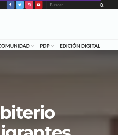
N COMUNIDAD
PDP
EDICIÓN DIGITAL
biterio
igrantes