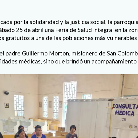
ada por la solidaridad y la justicia social, la parroqui
ábado 25 de abril una Feria de Salud integral en la zo
s gratuitos a una de las poblaciones más vulnerables 
del padre Guillermo Morton, misionero de San Colomb
sidades médicas, sino que brindó un acompañamiento 