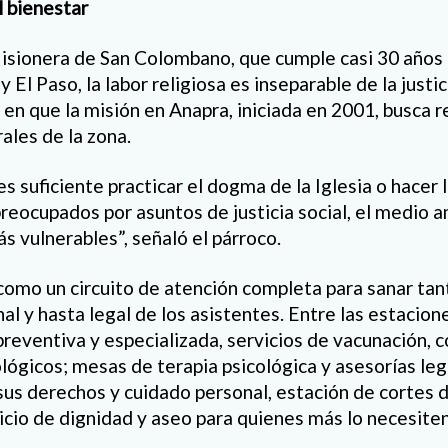
 bienestar
isionera de San Colombano, que cumple casi 30 años 
 El Paso, la labor religiosa es inseparable de la justic
en que la misión en Anapra, iniciada en 2001, busca r
ales de la zona.
s suficiente practicar el dogma de la Iglesia o hacer
eocupados por asuntos de justicia social, el medio 
s vulnerables”, señaló el párroco.
 como un circuito de atención completa para sanar ta
l y hasta legal de los asistentes. Entre las estacion
preventiva y especializada, servicios de vacunación, 
ógicos; mesas de terapia psicológica y asesorías leg
sus derechos y cuidado personal, estación de cortes d
icio de dignidad y aseo para quienes más lo necesiten