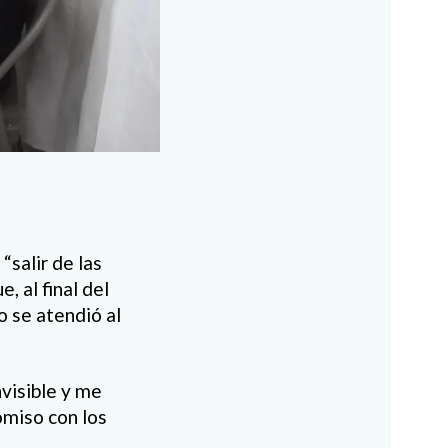
“salir de las
, al final del
o se atendió al
nvisible y me
omiso con los