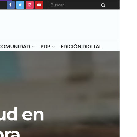
N COMUNIDAD
PDP
EDICIÓN DIGITAL
lud en
pra