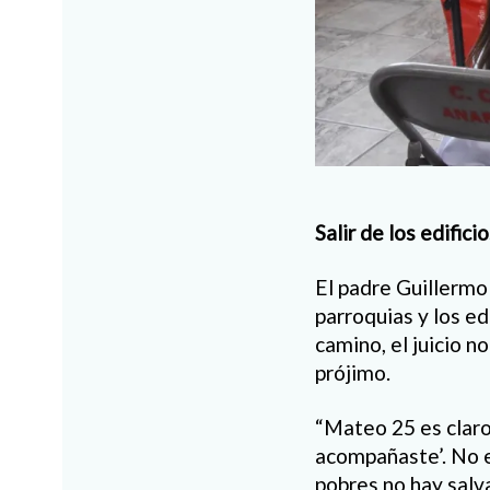
Salir de los edifici
El padre Guillermo 
parroquias y los ed
camino, el juicio 
prójimo.
“Mateo 25 es claro
acompañaste’. No e
pobres no hay salva