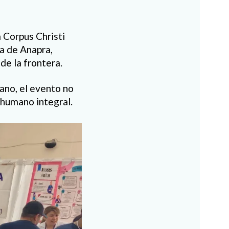
a Corpus Christi
na de Anapra,
de la frontera.
ano, el evento no
humano integral.