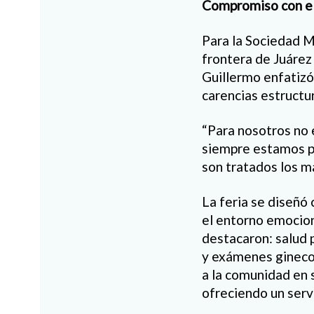
Compromiso con el
Para la Sociedad M
frontera de Juárez y
Guillermo enfatizó 
carencias estructur
“Para nosotros no e
siempre estamos pr
son tratados los má
La feria se diseñó
el entorno emociona
destacaron: salud 
y exámenes ginecol
a la comunidad en 
ofreciendo un serv