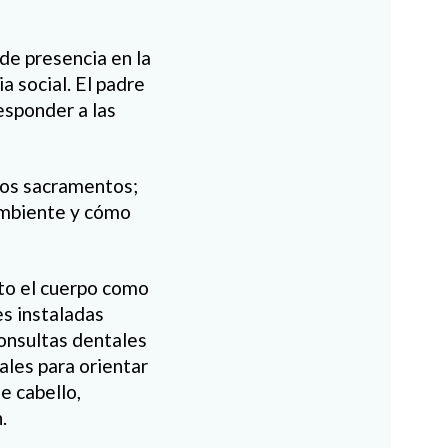
de presencia en la
ia social. El padre
esponder a las
 los sacramentos;
ambiente y cómo
nto el cuerpo como
es instaladas
consultas dentales
ales para orientar
e cabello,
.