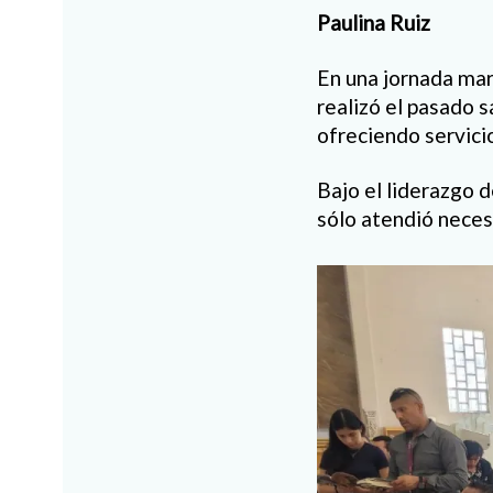
Paulina Ruiz
En una jornada marc
realizó el pasado s
ofreciendo servicio
Bajo el liderazgo 
sólo atendió nece