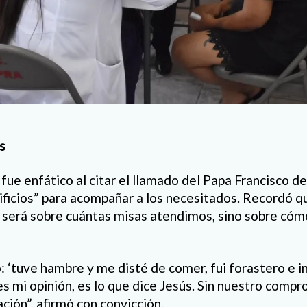
os
fue enfático al citar el llamado del Papa Francisco de 
ificios” para acompañar a los necesitados. Recordó que
no será sobre cuántas misas atendimos, sino sobre cóm
: ‘tuve hambre y me disté de comer, fui forastero e i
s mi opinión, es lo que dice Jesús. Sin nuestro compr
ción”, afirmó con convicción.