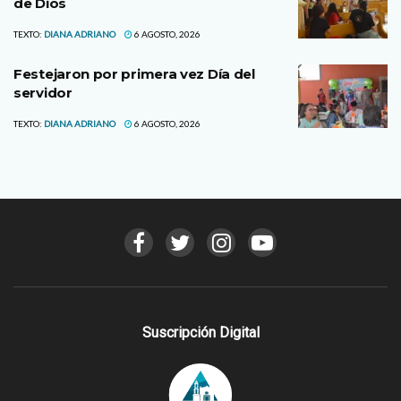
de Dios
TEXTO:
DIANA ADRIANO
6 AGOSTO, 2026
Festejaron por primera vez Día del
servidor
TEXTO:
DIANA ADRIANO
6 AGOSTO, 2026
Suscripción Digital