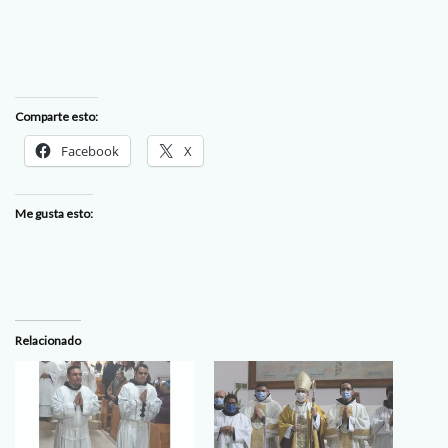
Comparte esto:
Facebook
X
Me gusta esto:
Relacionado