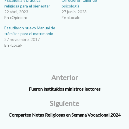
Psicología y práctica
Ofrecieron taller de
religiosa para el bienestar
psicología
22 abril, 2023
27 junio, 2023
En «Opinion»
En «Local»
Estudiaron nuevo Manual de
trámites para el matrimonio
27 noviembre, 2017
En «Local»
Anterior
Fueron instituídos ministros lectores
Siguiente
Comparten Netas Religiosas en Semana Vocacional 2024