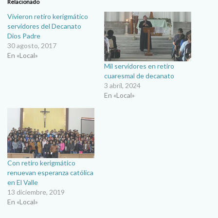
Relacionado
Vivieron retiro kerigmático
servidores del Decanato
Dios Padre
30 agosto, 2017
En «Local»
Mil servidores en retiro
cuaresmal de decanato
3 abril, 2024
En «Local»
Con retiro kerigmático
renuevan esperanza católica
en El Valle
13 diciembre, 2019
En «Local»