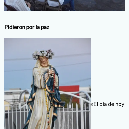
Pidieron por la paz
«El día de hoy