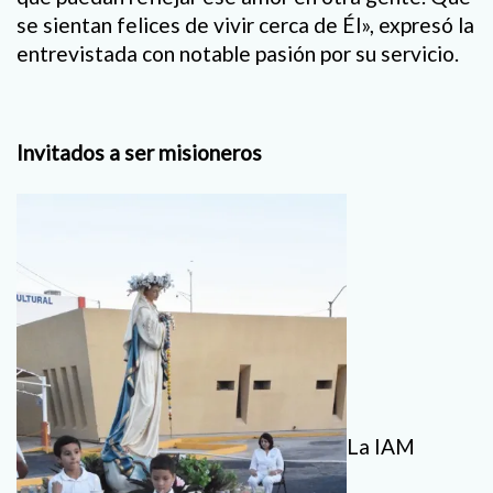
se sientan felices de vivir cerca de Él», expresó la
entrevistada con notable pasión por su servicio.
Invitados a ser misioneros
La IAM