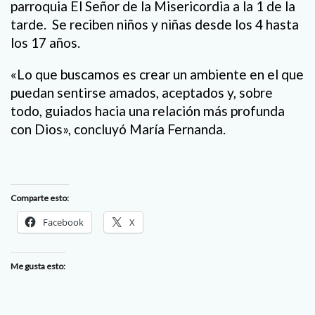
parroquia El Señor de la Misericordia a la 1 de la
tarde. Se reciben niños y niñas desde los 4 hasta
los 17 años.
«Lo que buscamos es crear un ambiente en el que
puedan sentirse amados, aceptados y, sobre
todo, guiados hacia una relación más profunda
con Dios», concluyó María Fernanda.
Comparte esto:
Facebook
X
Me gusta esto: