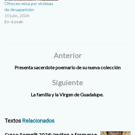
Ofrecen misa por víctimas
de desaparición
10 julio, 2026
En «Local»
Anterior
Presenta sacerdote poemario de su nueva colección
Siguiente
La familia y la Virgen de Guadalupe.
Textos
Relacionados
Curso Somelit 2026: Invitan a formarse