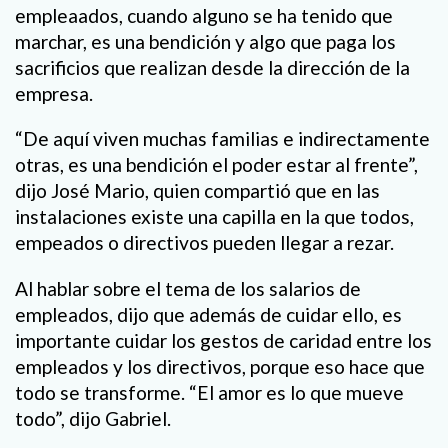
empleaados, cuando alguno se ha tenido que
marchar, es una bendición y algo que paga los
sacrificios que realizan desde la dirección de la
empresa.
“De aquí viven muchas familias e indirectamente
otras, es una bendición el poder estar al frente”,
dijo José Mario, quien compartió que en las
instalaciones existe una capilla en la que todos,
empeados o directivos pueden llegar a rezar.
Al hablar sobre el tema de los salarios de
empleados, dijo que además de cuidar ello, es
importante cuidar los gestos de caridad entre los
empleados y los directivos, porque eso hace que
todo se transforme. “El amor es lo que mueve
todo”, dijo Gabriel.