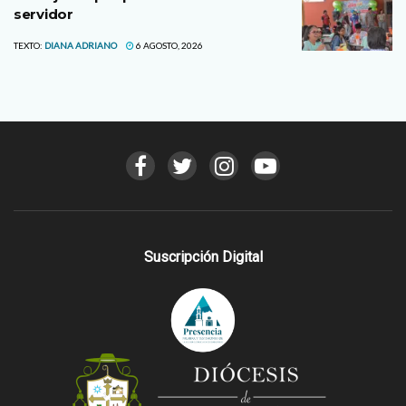
servidor
TEXTO:
DIANA ADRIANO
6 AGOSTO, 2026
Suscripción Digital