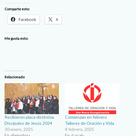
Comparte esto:
Facebook
X
Me gusta esto:
Relacionado
Recibieron placa distintiva
Comienzan en febrero
Discípulos de Jesús 2024
Talleres de Oración y Vida
30 enero, 2025
8 febrero, 2025
En «llamados»
En «Local»