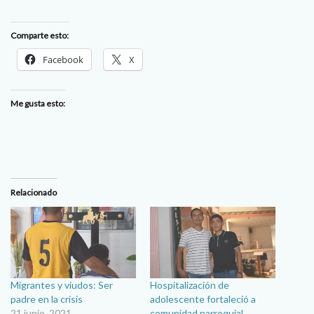
Comparte esto:
Facebook
X
Me gusta esto:
Relacionado
Migrantes y viudos: Ser
Hospitalización de
padre en la crisis
adolescente fortaleció a
21 junio, 2021
comunidad parroquial