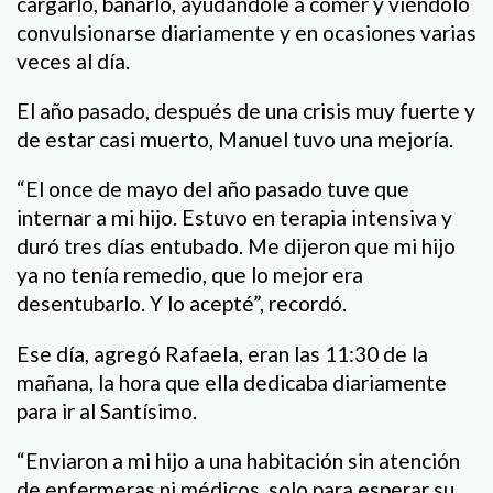
cargarlo, bañarlo, ayudándole a comer y viéndolo
convulsionarse diariamente y en ocasiones varias
veces al día.
El año pasado, después de una crisis muy fuerte y
de estar casi muerto, Manuel tuvo una mejoría.
“El once de mayo del año pasado tuve que
internar a mi hijo. Estuvo en terapia intensiva y
duró tres días entubado. Me dijeron que mi hijo
ya no tenía remedio, que lo mejor era
desentubarlo. Y lo acepté”, recordó.
Ese día, agregó Rafaela, eran las 11:30 de la
mañana, la hora que ella dedicaba diariamente
para ir al Santísimo.
“Enviaron a mi hijo a una habitación sin atención
de enfermeras ni médicos, solo para esperar su