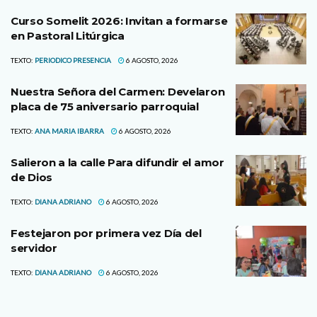
Curso Somelit 2026: Invitan a formarse
en Pastoral Litúrgica
TEXTO:
PERIODICO PRESENCIA
6 AGOSTO, 2026
Nuestra Señora del Carmen: Develaron
placa de 75 aniversario parroquial
TEXTO:
ANA MARIA IBARRA
6 AGOSTO, 2026
Salieron a la calle Para difundir el amor
de Dios
TEXTO:
DIANA ADRIANO
6 AGOSTO, 2026
Festejaron por primera vez Día del
servidor
TEXTO:
DIANA ADRIANO
6 AGOSTO, 2026