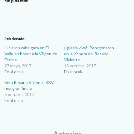
Me gusta esto:
Relacionado
Hicieron cabalgata en El
¡Iglesia viva!: Peregrinaron
Valle en honor a la Virgen de
en la víspera del Rosario
Fátima
Viviente
27 mayo, 2017
18 octubre, 2017
En «Local»
En «Local»
Será Rosario Viviente XXV,
una gran fiesta
5 octubre, 2017
En «Local»
Anterior